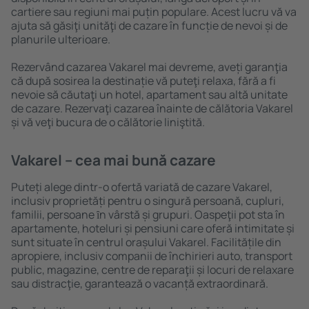
cartiere sau regiuni mai puțin populare. Acest lucru vă va
ajuta să găsiţi unităţi de cazare în funcție de nevoi și de
planurile ulterioare.
Rezervând cazarea Vakarel mai devreme, aveți garanţia
că după sosirea la destinație vă puteţi relaxa, fără a fi
nevoie să căutaţi un hotel, apartament sau altă unitate
de cazare. Rezervaţi cazarea înainte de călătoria Vakarel
și vă veţi bucura de o călătorie liniştită.
Vakarel – cea mai bună cazare
Puteți alege dintr-o ofertă variată de cazare Vakarel,
inclusiv proprietăți pentru o singură persoană, cupluri,
familii, persoane ȋn vârstă și grupuri. Oaspeţii pot sta în
apartamente, hoteluri și pensiuni care oferă intimitate și
sunt situate în centrul orașului Vakarel. Facilitățile din
apropiere, inclusiv companii de închirieri auto, transport
public, magazine, centre de reparaţii și locuri de relaxare
sau distracţie, garantează o vacanță extraordinară.