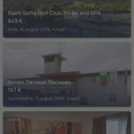
Saint Sofia Golf Club, Hotel and SPA
649
€
Sofia, 30 august 2026, 4 nopți
GORNA MALINA
Хотел Летище Лесново
157
€
Gorna Malina, 31 august 2026, 2 nopți
IHTIMAN