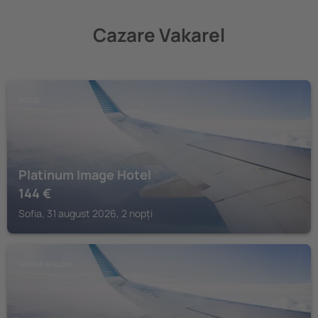
Cazare Vakarel
SOFIA
Platinum Image Hotel
144
€
Sofia, 31 august 2026, 2 nopți
GORNA MALINA