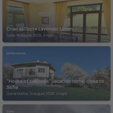
Стаи за Гости Lavender Lozen
Sofia, 14 august 2026, 2 nopți
GORNA MALINA
"House of swallows" vacation home, close to
Sofia
Gorna Malina, 14 august 2026, 2 nopți
SOFIA