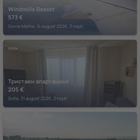
Windmills Resort
573
€
Gorna Malina, 14 august 2026, 3 nopți
SOFIA
Тристаен апартамент
205
€
Sofia, 31 august 2026, 2 nopți
SOFIA