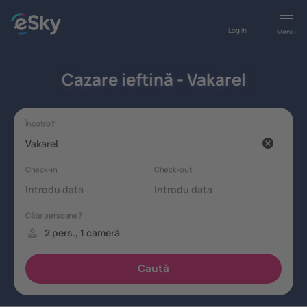
Log in
Meniu
Cazare ieftină - Vakarel