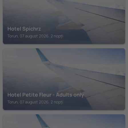
Hotel Spichrz
Torun, 07 august 2026, 2 nopți
TORUN
Hotel Petite Fleur - Adults only
Torun, 07 august 2026, 2 nopți
TORUN