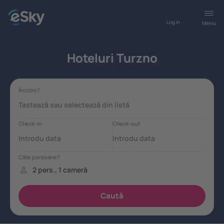
Log in
Meniu
Hoteluri Turzno