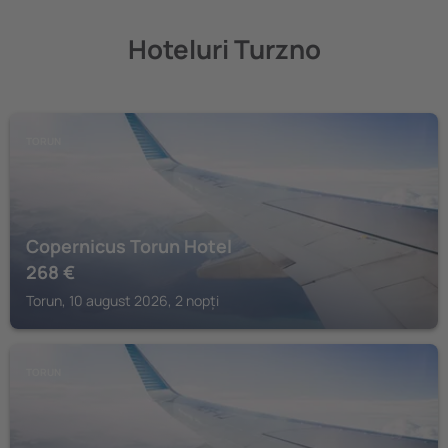
Hoteluri Turzno
TORUN
Copernicus Torun Hotel
268
€
Torun, 10 august 2026, 2 nopți
TORUN