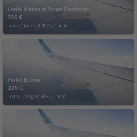
Hotel Mercure Torun Centrum
109
€
Torun, 24 august 2026, 2 nopți
TORUN
Hotel Bulwar
226
€
Torun, 12 august 2026, 2 nopți
TORUN