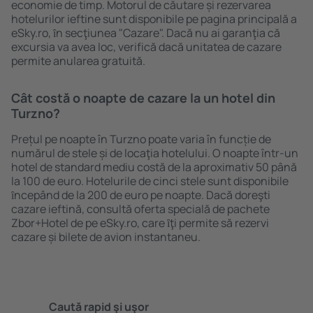
economie de timp. Motorul de căutare și rezervarea
hotelurilor ieftine sunt disponibile pe pagina principală a
eSky.ro, ȋn secţiunea "Cazare". Dacă nu ai garanţia că
excursia va avea loc, verifică dacă unitatea de cazare
permite anularea gratuită.
Cât costă o noapte de cazare la un hotel din
Turzno?
Prețul pe noapte în Turzno poate varia în funcție de
numărul de stele și de locaţia hotelului. O noapte într-un
hotel de standard mediu costă de la aproximativ 50 până
la 100 de euro. Hotelurile de cinci stele sunt disponibile
ȋncepând de la 200 de euro pe noapte. Dacă doreşti
cazare ieftină, consultă oferta specială de pachete
Zbor+Hotel de pe eSky.ro, care ȋţi permite să rezervi
cazare și bilete de avion instantaneu.
Caută rapid şi uşor