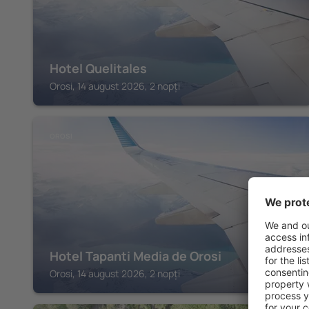
Hotel Quelitales
Orosi, 14 august 2026, 2 nopți
OROSI
Hotel Tapanti Media de Orosi
Orosi, 14 august 2026, 2 nopți