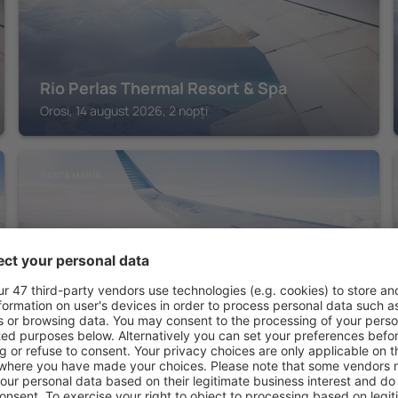
Rio Perlas Thermal Resort & Spa
Orosi, 14 august 2026, 2 nopți
SANTA MARÍA
Hacienda La Lucha
Santa María, 14 august 2026, 2 nopți