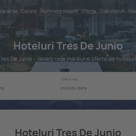
Vacanţe
Cazare
Închiriere mașini
Oferte
Transferuri
Mai
Hoteluri Tres De Junio
Tres De Junio - Vedeţi cele mai bune oferte de hoteluri
Hoteluri Tres De Junio