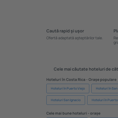
Caută rapid şi uşor
Pl
Ofertă adaptată aşteptărilor tale.
Re
gr
Cele mai căutate hoteluri de cătr
Hoteluri în Costa Rica - Orașe populare
Hoteluri în Puerto Viejo
Hoteluri în San
Hoteluri San Ignacio
Hoteluri în Puerto
Cele mai bune hoteluri - orașe