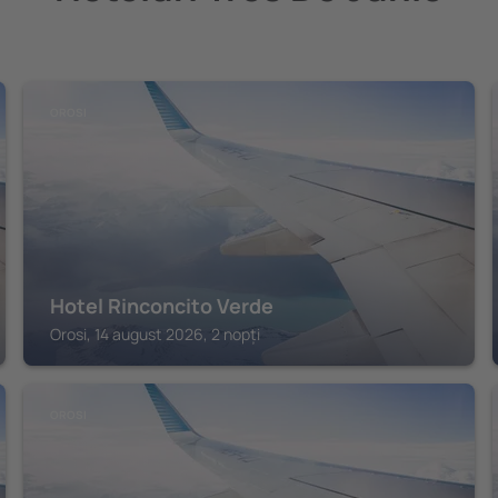
OROSI
Hotel Rinconcito Verde
Orosi, 14 august 2026, 2 nopți
OROSI