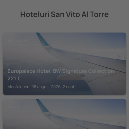
Hoteluri San Vito Al Torre
MONFALCONE
Europalace Hotel, BW Signature Collection
221
€
Monfalcone, 08 august 2026, 2 nopți
GORIZIA