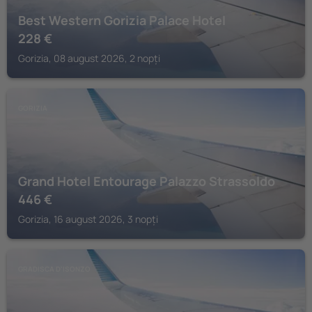
Best Western Gorizia Palace Hotel
228
€
Gorizia, 08 august 2026, 2 nopți
GORIZIA
Grand Hotel Entourage Palazzo Strassoldo
446
€
Gorizia, 16 august 2026, 3 nopți
GRADISCA D'ISONZO