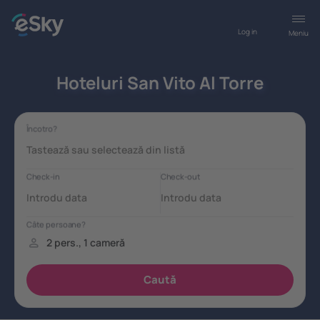
Log in
Meniu
Hoteluri San Vito Al Torre