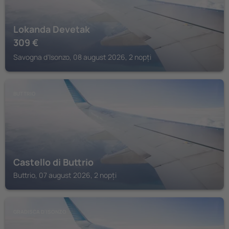
Lokanda Devetak
309
€
Savogna dʼIsonzo, 08 august 2026, 2 nopți
BUTTRIO
Castello di Buttrio
Buttrio, 07 august 2026, 2 nopți
GRADISCA D'ISONZO