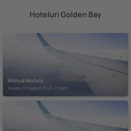
Hoteluri Golden Bay
TAKAKA
Mohua Motels
Takaka, 07 august 2026, 2 nopți
COLLINGWOOD