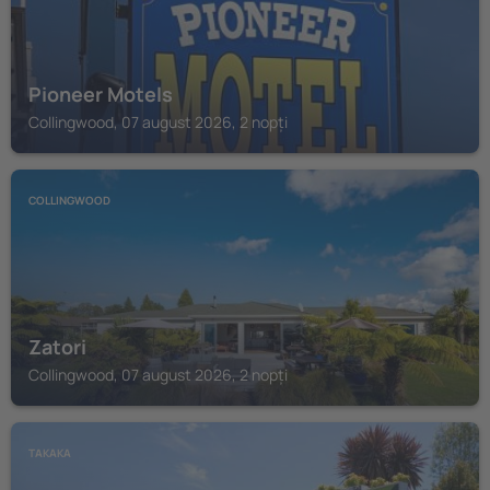
Pioneer Motels
Collingwood, 07 august 2026, 2 nopți
COLLINGWOOD
Zatori
Collingwood, 07 august 2026, 2 nopți
TAKAKA