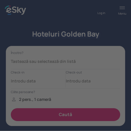
Log in
Meniu
Hoteluri Golden Bay