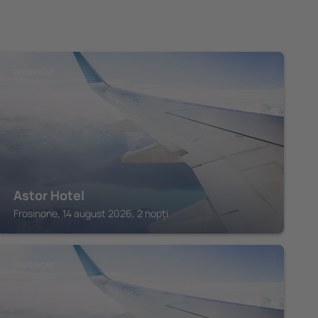
FROSINONE
Astor Hotel
Frosinone, 14 august 2026, 2 nopți
FROSINONE