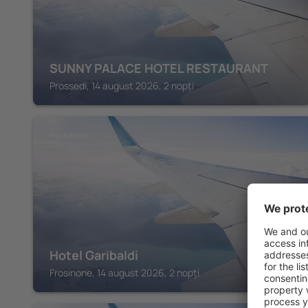
SUNNY PALACE HOTEL RESTAURANT
Prossedi, 14 august 2026, 2 nopți
FROSINONE
Hotel Garibaldi
Frosinone, 14 august 2026, 2 nopți