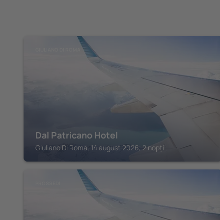
GIULIANO DI ROMA
Dal Patricano Hotel
Giuliano Di Roma, 14 august 2026, 2 nopți
PROSSEDI