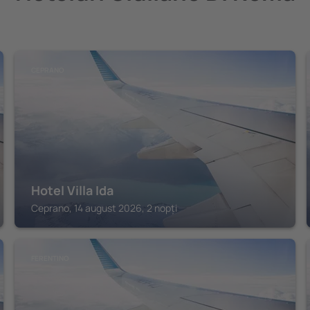
CEPRANO
Hotel Villa Ida
Ceprano, 14 august 2026, 2 nopți
FERENTINO