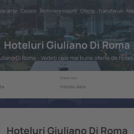
Vacanţe
Cazare
Închiriere mașini
Oferte
Transferuri
Mai
Hoteluri Giuliano Di Roma
uliano Di Roma - Vedeţi cele mai bune oferte de hotelu
Hoteluri Giuliano Di Roma