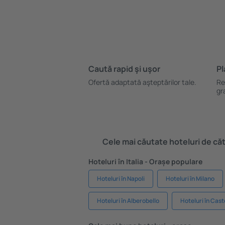
Caută rapid şi uşor
Pl
Ofertă adaptată aşteptărilor tale.
Re
gr
Cele mai căutate hoteluri de cătr
Hoteluri în Italia - Orașe populare
Hoteluri în Napoli
Hoteluri în Milano
Hoteluri în Alberobello
Hoteluri în Cas