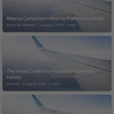
Ribeira Collection Hotel by Piamonte Hotels
Arcos de Valdevez,, 14 august 2026, 2 nopți
MONCAO
The Vinea Collection Hotel by Piamonte
Hotels
Moncao, 14 august 2026, 2 nopți
MONCAO