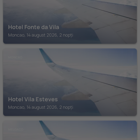
Hotel Fonte da Vila
Moncao, 14 august 2026, 2 nopți
MONCAO
Hotel Vila Esteves
Moncao, 14 august 2026, 2 nopți
MELGACO