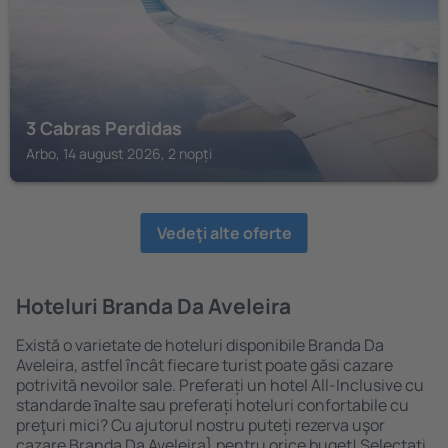
3 Cabras Perdidas
Arbo, 14 august 2026, 2 nopți
Vedeţi alte oferte
Hoteluri Branda Da Aveleira
Există o varietate de hoteluri disponibile Branda Da
Aveleira, astfel încât fiecare turist poate găsi cazare
potrivită nevoilor sale. Preferați un hotel All-Inclusive cu
standarde ȋnalte sau preferați hoteluri confortabile cu
preţuri mici? Cu ajutorul nostru puteți rezerva uşor
cazare Branda Da Aveleira} pentru orice buget! Selectați