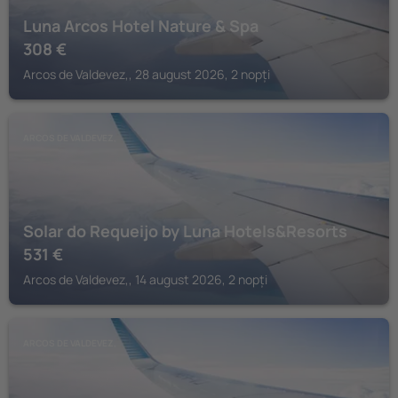
Luna Arcos Hotel Nature & Spa
308
€
Arcos de Valdevez,, 28 august 2026, 2 nopți
ARCOS DE VALDEVEZ,
Solar do Requeijo by Luna Hotels&Resorts
531
€
Arcos de Valdevez,, 14 august 2026, 2 nopți
ARCOS DE VALDEVEZ,