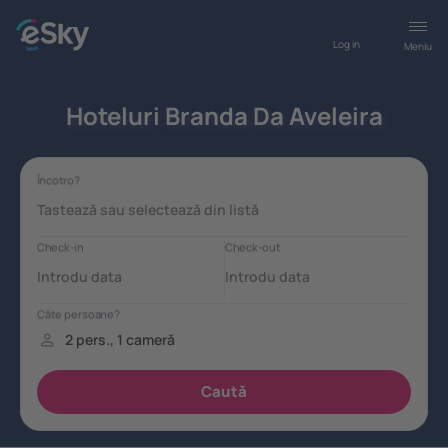
Log in
Meniu
Hoteluri Branda Da Aveleira