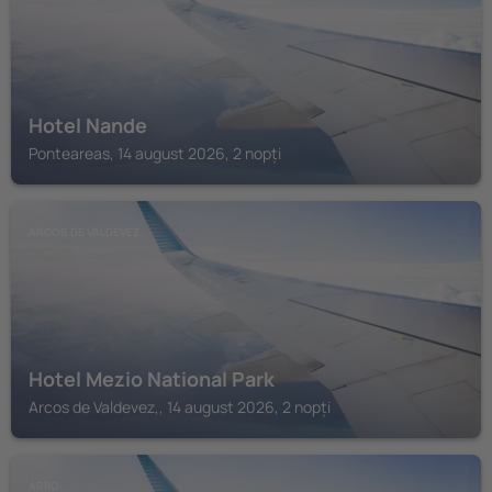
Hotel Nande
Ponteareas, 14 august 2026, 2 nopți
ARCOS DE VALDEVEZ,
Hotel Mezio National Park
Arcos de Valdevez,, 14 august 2026, 2 nopți
ARBO