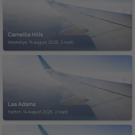
Camellia Hills
Maskeliya, 14 august 2026, 2 nopți
HATTON
Laa Adams
Hatton, 14 august 2026, 2 nopți
NALLATHANNIYA