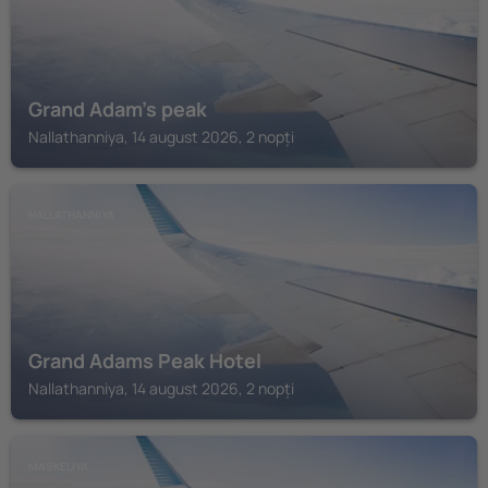
Grand Adam's peak
Nallathanniya, 14 august 2026, 2 nopți
NALLATHANNIYA
Grand Adams Peak Hotel
Nallathanniya, 14 august 2026, 2 nopți
MASKELIYA