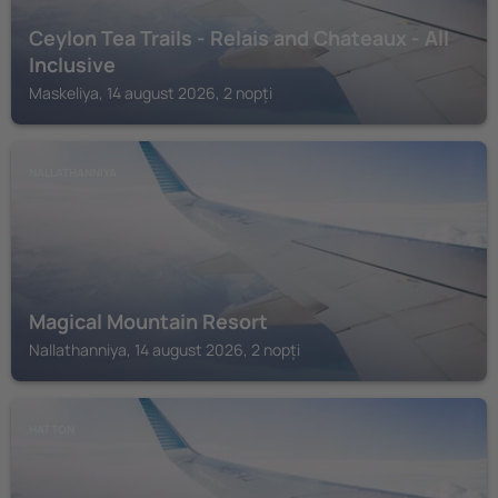
Ceylon Tea Trails - Relais and Chateaux - All
Inclusive
Maskeliya, 14 august 2026, 2 nopți
NALLATHANNIYA
Magical Mountain Resort
Nallathanniya, 14 august 2026, 2 nopți
HATTON