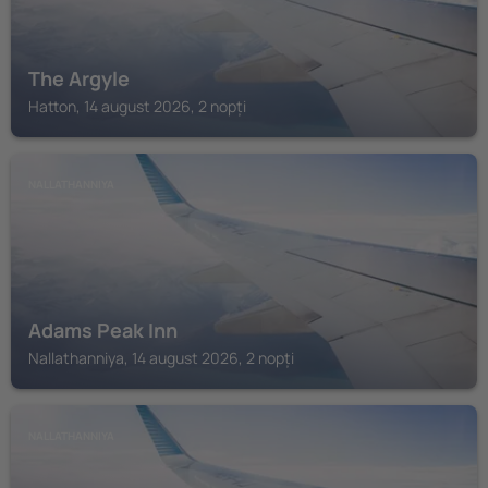
The Argyle
Hatton, 14 august 2026, 2 nopți
NALLATHANNIYA
Adams Peak Inn
Nallathanniya, 14 august 2026, 2 nopți
NALLATHANNIYA