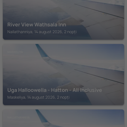
River View Wathsala Inn
Nallathanniya, 14 august 2026, 2 nopți
MASKELIYA
Uga Halloowella - Hatton - All Inclusive
Maskeliya, 14 august 2026, 2 nopți
NALLATHANNIYA