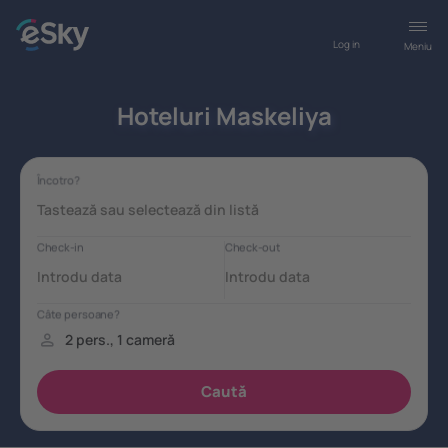
Log in
Meniu
Hoteluri Maskeliya