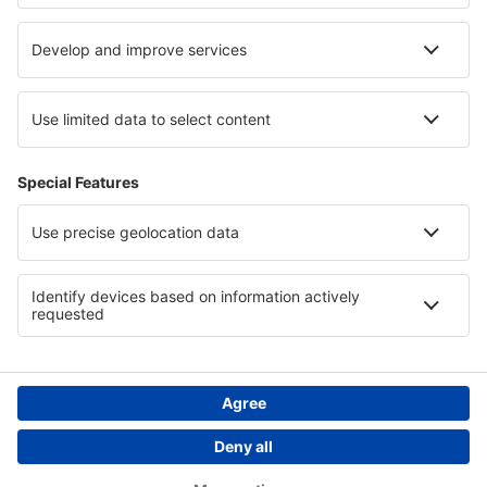
Cele mai bune hoteluri - regiuni
Hoteluri pe Coasta de Vest a Sri Lankăi
Hoteluri in Dolomites
Hoteluri on Baltic Sea Coast
Hoteluri in Caraibe
Hoteluri in Bavarian Alps
Hoteluri on Ko Lanta