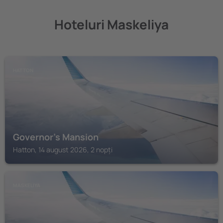
Hoteluri Maskeliya
HATTON
Governor's Mansion
Hatton, 14 august 2026, 2 nopți
MASKELIYA