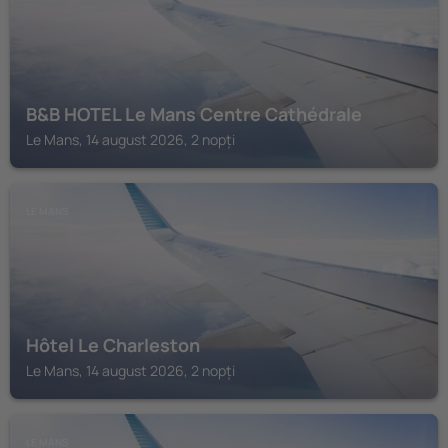
B&B HOTEL Le Mans Centre Cathédrale
Le Mans, 14 august 2026, 2 nopți
LE MANS
Hôtel Le Charleston
Le Mans, 14 august 2026, 2 nopți
LE MANS