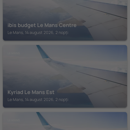
ibis budget Le Mans Centre
Le Mans, 14 august 2026, 2 nopți
LE MANS
Kyriad Le Mans Est
Le Mans, 14 august 2026, 2 nopți
LE MANS