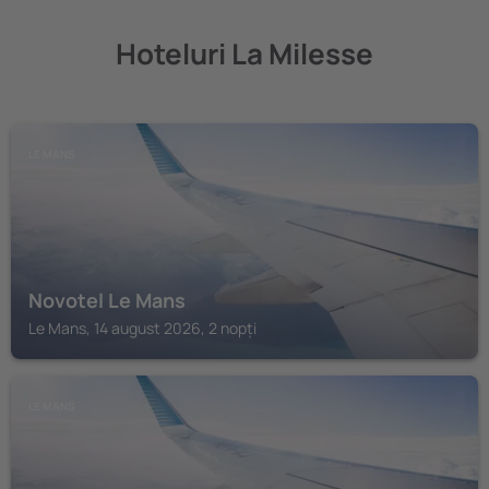
Hoteluri La Milesse
LE MANS
Novotel Le Mans
Le Mans, 14 august 2026, 2 nopți
LE MANS