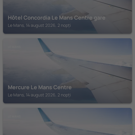
Hôtel Concordia Le Mans Centre gare
Le Mans, 14 august 2026, 2 nopți
LE MANS
Mercure Le Mans Centre
Le Mans, 14 august 2026, 2 nopți
LE MANS