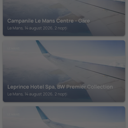
Campanile Le Mans Centre - Gare
Le Mans, 14 august 2026, 2 nopți
LE MANS
Leprince Hotel Spa, BW Premier Collection
Le Mans, 14 august 2026, 2 nopți
LE MANS