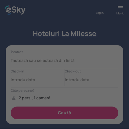
Log in
Meniu
Hoteluri La Milesse