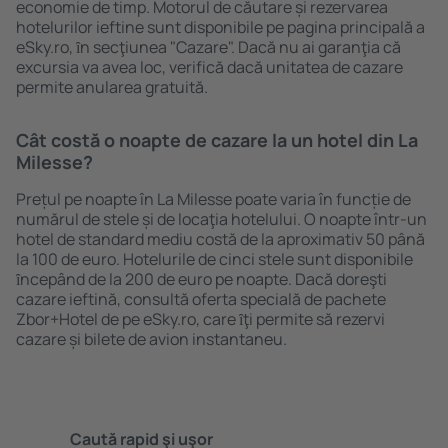
economie de timp. Motorul de căutare și rezervarea
hotelurilor ieftine sunt disponibile pe pagina principală a
eSky.ro, ȋn secţiunea "Cazare". Dacă nu ai garanţia că
excursia va avea loc, verifică dacă unitatea de cazare
permite anularea gratuită.
Cât costă o noapte de cazare la un hotel din La
Milesse?
Prețul pe noapte în La Milesse poate varia în funcție de
numărul de stele și de locaţia hotelului. O noapte într-un
hotel de standard mediu costă de la aproximativ 50 până
la 100 de euro. Hotelurile de cinci stele sunt disponibile
ȋncepând de la 200 de euro pe noapte. Dacă doreşti
cazare ieftină, consultă oferta specială de pachete
Zbor+Hotel de pe eSky.ro, care ȋţi permite să rezervi
cazare și bilete de avion instantaneu.
Caută rapid şi uşor