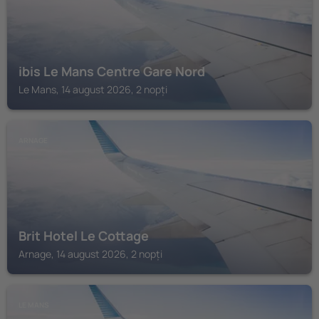
ibis Le Mans Centre Gare Nord
Le Mans, 14 august 2026, 2 nopți
ARNAGE
Brit Hotel Le Cottage
Arnage, 14 august 2026, 2 nopți
LE MANS