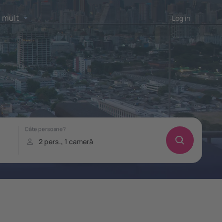
 mult
Log in