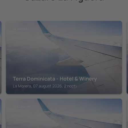
LA MORERA
Terra Dominicata - Hotel & Winery
La Morera, 07 august 2026, 2 nopți
GRATALLOPS