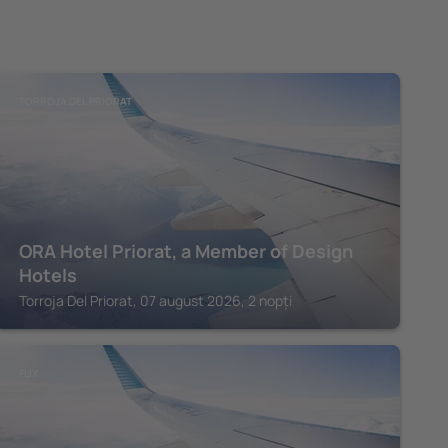
TORROJA DEL PRIORAT
ORA Hotel Priorat, a Member of Design
Hotels
Torroja Del Priorat, 07 august 2026, 2 nopți
FLIX