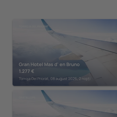
TORROJA DEL PRIORAT
Gran Hotel Mas d' en Bruno
1.277
€
Torroja Del Priorat, 08 august 2026, 2 nopți
GRATALLOPS