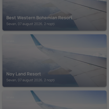
Best Western Bohemian Resort
Sevan, 07 august 2026, 2 nopți
SEVAN
Noy Land Resort
Sevan, 07 august 2026, 2 nopți
SEVAN