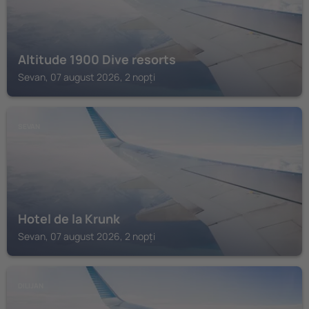
Altitude 1900 Dive resorts
Sevan, 07 august 2026, 2 nopți
SEVAN
Hotel de la Krunk
Sevan, 07 august 2026, 2 nopți
DILIJAN