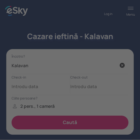
Log in
Meniu
Cazare ieftină - Kalavan