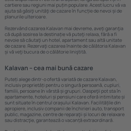
cartiere sau regiuni mai puțin populare. Acest lucru vă va
ajuta să găsiţi unităţi de cazare în funcție de nevoi și de
planurile ulterioare.
Rezervând cazarea Kalavan mai devreme, aveți garanţia
că după sosirea la destinație vă puteţi relaxa, fără a fi
nevoie să căutaţi un hotel, apartament sau altă unitate
de cazare. Rezervaţi cazarea înainte de călătoria Kalavan
și vă veţi bucura de o călătorie liniştită.
Kalavan – cea mai bună cazare
Puteți alege dintr-o ofertă variată de cazare Kalavan,
inclusiv proprietăți pentru o singură persoană, cupluri,
familii, persoane ȋn vârstă și grupuri. Oaspeţii pot sta în
apartamente, hoteluri și pensiuni care oferă intimitate și
sunt situate în centrul orașului Kalavan. Facilitățile din
apropiere, inclusiv companii de închirieri auto, transport
public, magazine, centre de reparaţii și locuri de relaxare
sau distracţie, garantează o vacanță extraordinară.