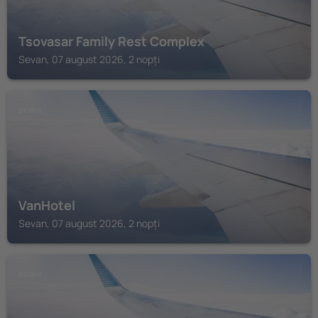
Tsovasar Family Rest Complex
Sevan, 07 august 2026, 2 nopți
SEVAN
VanHotel
Sevan, 07 august 2026, 2 nopți
SEVAN