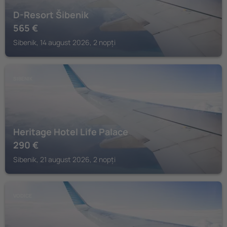
D-Resort Šibenik
565
€
Sibenik, 14 august 2026, 2 nopți
SIBENIK
Heritage Hotel Life Palace
290
€
Sibenik, 21 august 2026, 2 nopți
VODICE