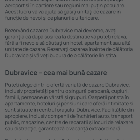
aeroport și în cartiere sau regiuni mai puțin populare.
Acest lucru vă va ajuta să găsiţi unităţi de cazare în
funcție de nevoi și de planurile ulterioare.
Rezervând cazarea Dubravice mai devreme, aveți
garanţia că după sosirea la destinație vă puteţi relaxa,
fără a fi nevoie să căutaţi un hotel, apartament sau altă
unitate de cazare. Rezervaţi cazarea înainte de călătoria
Dubravice și vă veţi bucura de o călătorie liniştită.
Dubravice – cea mai bună cazare
Puteți alege dintr-o ofertă variată de cazare Dubravice,
inclusiv proprietăți pentru o singură persoană, cupluri,
familii, persoane ȋn vârstă și grupuri. Oaspeţii pot sta în
apartamente, hoteluri și pensiuni care oferă intimitate și
sunt situate în centrul orașului Dubravice. Facilitățile din
apropiere, inclusiv companii de închirieri auto, transport
public, magazine, centre de reparaţii și locuri de relaxare
sau distracţie, garantează o vacanță extraordinară.