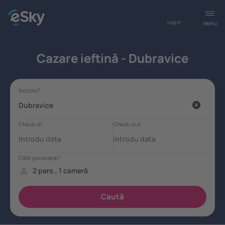
Log in
Meniu
Cazare ieftină - Dubravice