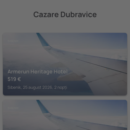
Cazare Dubravice
SIBENIK
Armerun Heritage Hotel
519
€
Sibenik, 25 august 2026, 2 nopți
SIBENIK