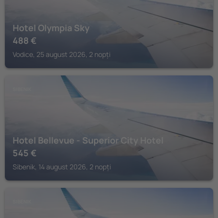
Hotel Olympia Sky
488
€
Vodice, 25 august 2026, 2 nopți
SIBENIK
Hotel Bellevue - Superior City Hotel
545
€
Sibenik, 14 august 2026, 2 nopți
SIBENIK