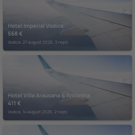
Hotel Imperial Vodice
568
€
Vodice, 27 august 2026, 3 nopți
VODICE
Hotel Villa Arausana & Antonina
411
€
Vodice, 14 august 2026, 2 nopți
VODICE