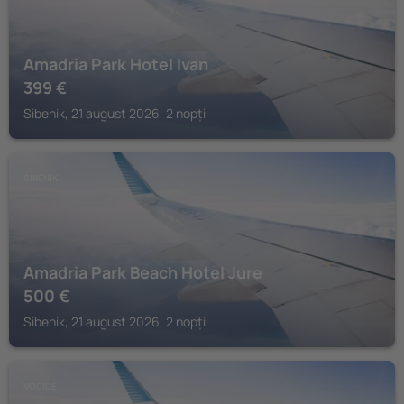
Amadria Park Hotel Ivan
399
€
Sibenik, 21 august 2026, 2 nopți
SIBENIK
Amadria Park Beach Hotel Jure
500
€
Sibenik, 21 august 2026, 2 nopți
VODICE