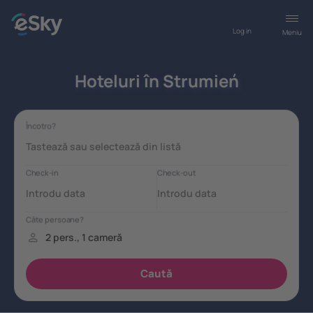
Log in
Meniu
Hoteluri în Strumień