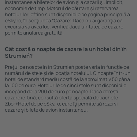
instantanee a biletelor de avion şi a cazării şi, implicit,
economie de timp. Motorul de căutare și rezervarea
hotelurilor ieftine sunt disponibile pe pagina principală a
eSky.ro, ȋn secţiunea "Cazare". Dacă nu ai garanţia că
excursia va avea loc, verifică dacă unitatea de cazare
permite anularea gratuită.
Cât costă o noapte de cazare la un hotel din în
Strumień?
Prețul pe noapte în în Strumień poate varia în funcție de
numărul de stele și de locaţia hotelului. O noapte într-un
hotel de standard mediu costă de la aproximativ 50 până
la 100 de euro. Hotelurile de cinci stele sunt disponibile
ȋncepând de la 200 de euro pe noapte. Dacă doreşti
cazare ieftină, consultă oferta specială de pachete
Zbor+Hotel de pe eSky.ro, care ȋţi permite să rezervi
cazare și bilete de avion instantaneu.