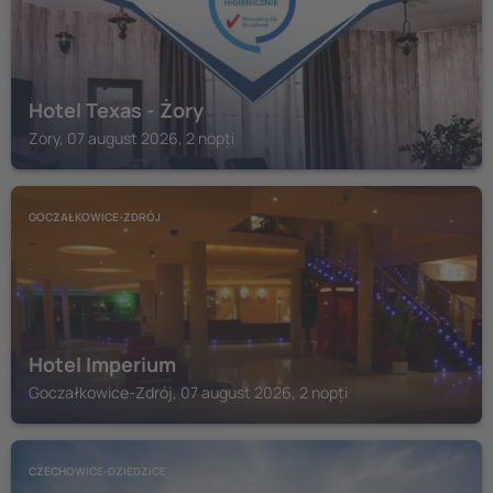
Hotel Texas - Żory
Zory, 07 august 2026, 2 nopți
GOCZAŁKOWICE-ZDRÓJ
Hotel Imperium
Goczałkowice-Zdrój, 07 august 2026, 2 nopți
CZECHOWICE-DZIEDZICE