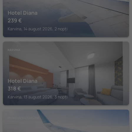
Hotel Diana
239
€
Karvina, 14 august 2026, 2 nopți
KARVINA
Hotel Diana
318
€
Karvina, 13 august 2026, 3 nopți
PETROVICE U KARVINÉ