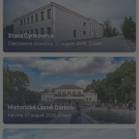
Stara Cynkownia
Czechowice-Dziedzice, 07 august 2026, 2 nopți
KARVINA
Historické Lázně Darkov
Karvina, 07 august 2026, 2 nopți
MSZANA