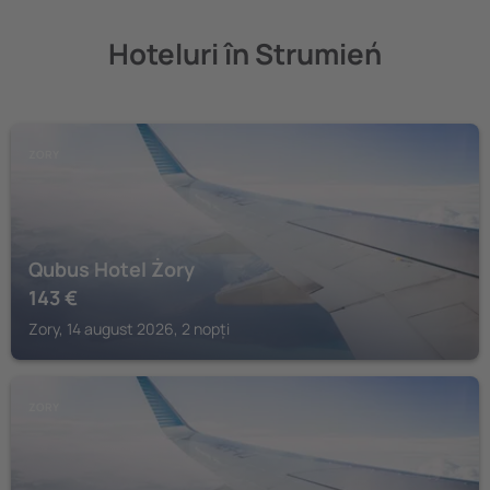
Hoteluri în Strumień
ZORY
Qubus Hotel Żory
143
€
Zory, 14 august 2026, 2 nopți
ZORY