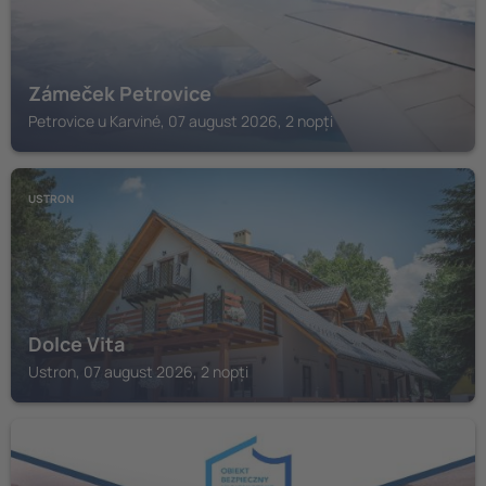
Zámeček Petrovice
Petrovice u Karviné, 07 august 2026, 2 nopți
USTRON
Dolce Vita
Ustron, 07 august 2026, 2 nopți
ZORY