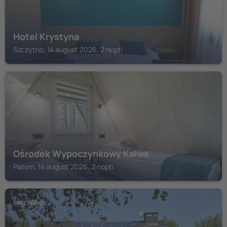
Hotel Krystyna
Szczytno, 14 august 2026, 2 nopți
PASYM
Ośrodek Wypoczynkowy Kalwa
Pasym, 14 august 2026, 2 nopți
ŚWIĘTAJNO