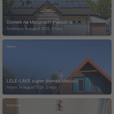
Domek na Mazurach-Piasutno
Świętajno, 14 august 2026, 2 nopți
PASYM
LELE-LAKE super domek Mazury
Pasym, 14 august 2026, 2 nopți
SZCZYTNO