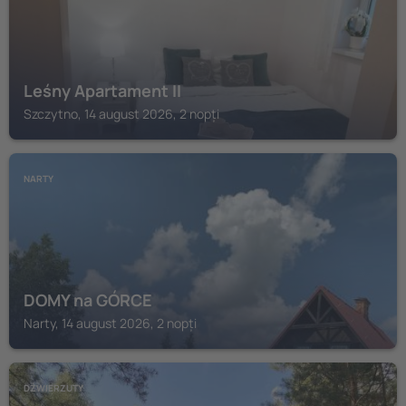
Leśny Apartament II
Szczytno, 14 august 2026, 2 nopți
NARTY
DOMY na GÓRCE
Narty, 14 august 2026, 2 nopți
DŹWIERZUTY