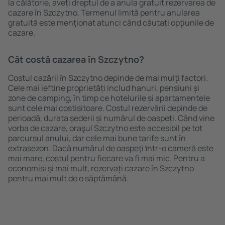
la călătorie, aveți dreptul de a anula gratuit rezervarea de
cazare în Szczytno. Termenul limită pentru anularea
gratuită este menţionat atunci când căutați opţiunile de
cazare.
Cât costă cazarea în Szczytno?
Costul cazării în Szczytno depinde de mai mulți factori.
Cele mai ieftine proprietăți includ hanuri, pensiuni și
zone de camping, în timp ce hotelurile și apartamentele
sunt cele mai costisitoare. Costul rezervării depinde de
perioadă, durata șederii și numărul de oaspeți. Când vine
vorba de cazare, oraşul Szczytno este accesibil pe tot
parcursul anului, dar cele mai bune tarife sunt în
extrasezon. Dacă numărul de oaspeţi ȋntr-o cameră este
mai mare, costul pentru fiecare va fi mai mic. Pentru a
economisi şi mai mult, rezervați cazare în Szczytno
pentru mai mult de o săptămână.