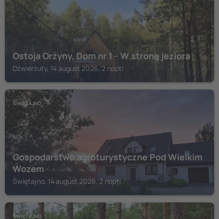
Ostoja Orżyny, Dom nr 1 - W stronę jeziora
Dźwierzuty, 14 august 2026, 2 nopți
ŚWIĘTAJNO
Gospodarstwo agroturystyczne Pod Wielkim
Wozem
Świętajno, 14 august 2026, 2 nopți
ŚWIĘTAJNO