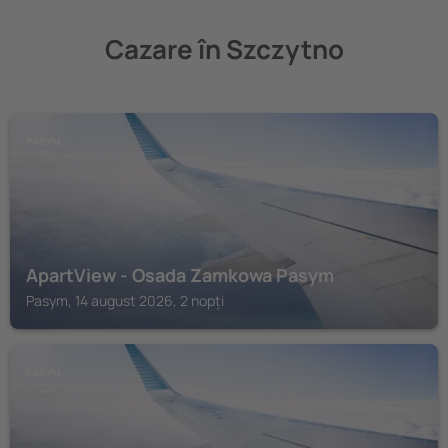
Cazare în Szczytno
PASYM
ApartView - Osada Zamkowa Pasym
Pasym, 14 august 2026, 2 nopți
PASYM