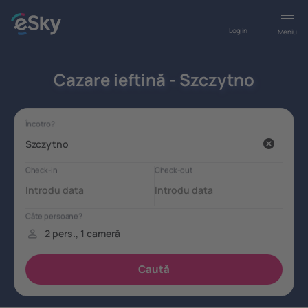
Log in
Meniu
Cazare ieftină - Szczytno