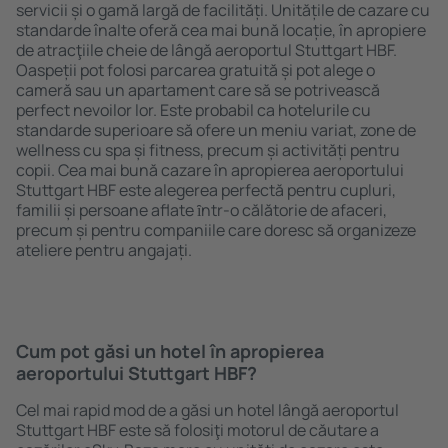
servicii și o gamă largă de facilități. Unitățile de cazare cu
standarde înalte oferă cea mai bună locație, în apropiere
de atracţiile cheie de lângă aeroportul Stuttgart HBF.
Oaspeții pot folosi parcarea gratuită și pot alege o
cameră sau un apartament care să se potrivească
perfect nevoilor lor. Este probabil ca hotelurile cu
standarde superioare să ofere un meniu variat, zone de
wellness cu spa și fitness, precum și activități pentru
copii. Cea mai bună cazare în apropierea aeroportului
Stuttgart HBF este alegerea perfectă pentru cupluri,
familii și persoane aflate ȋntr-o călătorie de afaceri,
precum și pentru companiile care doresc să organizeze
ateliere pentru angajați.
Cum pot găsi un hotel în apropierea
aeroportului Stuttgart HBF?
Cel mai rapid mod de a găsi un hotel lângă aeroportul
Stuttgart HBF este să folosiţi motorul de căutare a