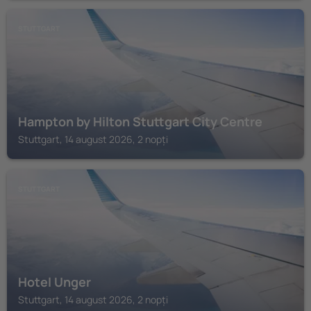
STUTTGART
Hampton by Hilton Stuttgart City Centre
Stuttgart, 14 august 2026, 2 nopți
STUTTGART
Hotel Unger
Stuttgart, 14 august 2026, 2 nopți