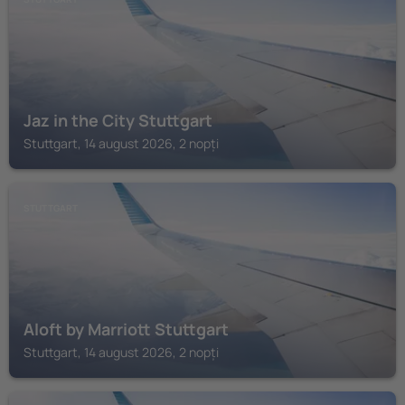
Jaz in the City Stuttgart
Stuttgart, 14 august 2026, 2 nopți
STUTTGART
Aloft by Marriott Stuttgart
Stuttgart, 14 august 2026, 2 nopți