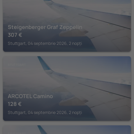
Steigenberger Graf Zeppelin
307
€
Stuttgart, 04 septembrie 2026, 2 nopți
STUTTGART
ARCOTEL Camino
128
€
Stuttgart, 04 septembrie 2026, 2 nopți
STUTTGART