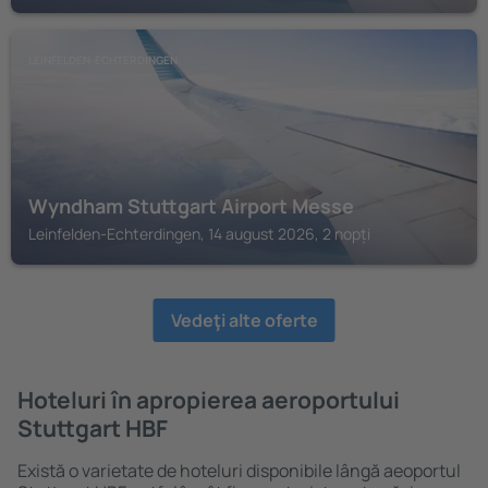
LEINFELDEN-ECHTERDINGEN
Wyndham Stuttgart Airport Messe
Leinfelden-Echterdingen, 14 august 2026, 2 nopți
Vedeţi alte oferte
Hoteluri în apropierea aeroportului
Stuttgart HBF
Există o varietate de hoteluri disponibile lângă aeoportul