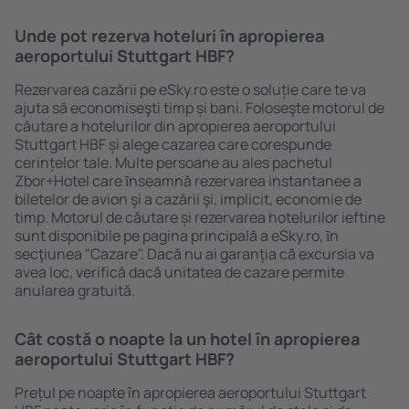
Unde pot rezerva hoteluri în apropierea
aeroportului Stuttgart HBF?
Rezervarea cazării pe eSky.ro este o soluție care te va
ajuta să economiseşti timp și bani. Foloseşte motorul de
căutare a hotelurilor din apropierea aeroportului
Stuttgart HBF și alege cazarea care corespunde
cerințelor tale. Multe persoane au ales pachetul
Zbor+Hotel care ȋnseamnă rezervarea instantanee a
biletelor de avion şi a cazării şi, implicit, economie de
timp. Motorul de căutare și rezervarea hotelurilor ieftine
sunt disponibile pe pagina principală a eSky.ro, ȋn
secţiunea "Cazare". Dacă nu ai garanţia că excursia va
avea loc, verifică dacă unitatea de cazare permite
anularea gratuită.
Cât costă o noapte la un hotel în apropierea
aeroportului Stuttgart HBF?
Prețul pe noapte în apropierea aeroportului Stuttgart