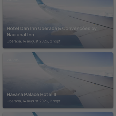
Hotel Dan Inn Uberaba & Convenções by
Nacional Inn
Uberaba, 14 august 2026, 2 nopți
UBERABA
Havana Palace Hotel II
Uberaba, 14 august 2026, 2 nopți