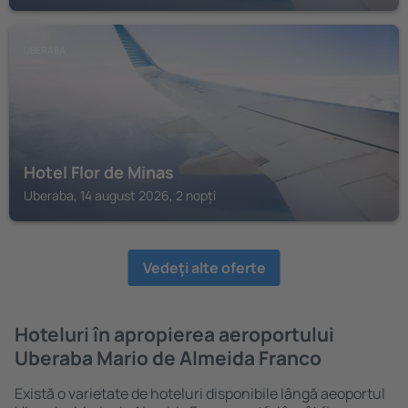
UBERABA
Hotel Flor de Minas
Uberaba, 14 august 2026, 2 nopți
Vedeţi alte oferte
Hoteluri în apropierea aeroportului
Uberaba Mario de Almeida Franco
Există o varietate de hoteluri disponibile lângă aeoportul