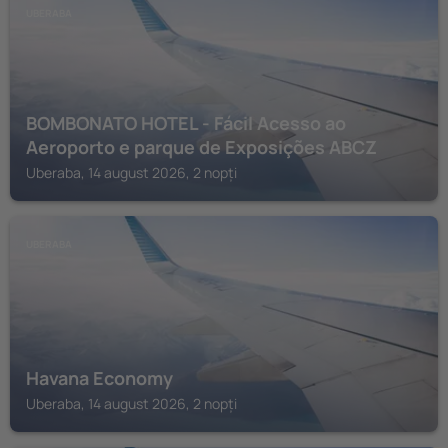
UBERABA
BOMBONATO HOTEL - Fácil Acesso ao
Aeroporto e parque de Exposições ABCZ
Uberaba, 14 august 2026, 2 nopți
UBERABA
Havana Economy
Uberaba, 14 august 2026, 2 nopți