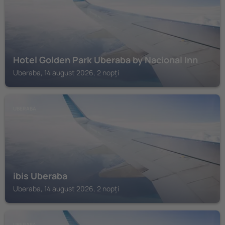
Hotel Golden Park Uberaba by Nacional Inn
Uberaba, 14 august 2026, 2 nopți
UBERABA
ibis Uberaba
Uberaba, 14 august 2026, 2 nopți
UBERABA