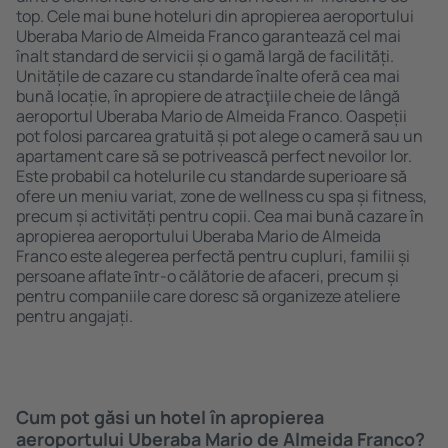
top. Cele mai bune hoteluri din apropierea aeroportului
Uberaba Mario de Almeida Franco garantează cel mai
înalt standard de servicii și o gamă largă de facilități.
Unitățile de cazare cu standarde înalte oferă cea mai
bună locație, în apropiere de atracţiile cheie de lângă
aeroportul Uberaba Mario de Almeida Franco. Oaspeții
pot folosi parcarea gratuită și pot alege o cameră sau un
apartament care să se potrivească perfect nevoilor lor.
Este probabil ca hotelurile cu standarde superioare să
ofere un meniu variat, zone de wellness cu spa și fitness,
precum și activități pentru copii. Cea mai bună cazare în
apropierea aeroportului Uberaba Mario de Almeida
Franco este alegerea perfectă pentru cupluri, familii și
persoane aflate ȋntr-o călătorie de afaceri, precum și
pentru companiile care doresc să organizeze ateliere
pentru angajați.
Cum pot găsi un hotel în apropierea
aeroportului Uberaba Mario de Almeida Franco?