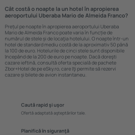
Cât costă o noapte la un hotel în apropierea
aeroportului Uberaba Mario de Almeida Franco?
Prețul pe noapte în apropierea aeroportului Uberaba
Mario de Almeida Franco poate varia în funcție de
numărul de stele și de locaţia hotelului. O noapte într-un
hotel de standard mediu costă de la aproximativ 50 până
la 100 de euro. Hotelurile de cinci stele sunt disponibile
ȋncepând de la 200 de euro pe noapte. Dacă doreşti
cazare ieftină, consultă oferta specială de pachete
Zbor+Hotel de pe eSky.ro, care ȋţi permite să rezervi
cazare și bilete de avion instantaneu.
Caută rapid şi uşor
Ofertă adaptată aşteptărilor tale.
Planifică ȋn siguranţă