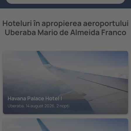
Hoteluri în apropierea aeroportului
Uberaba Mario de Almeida Franco
UBERABA
Havana Palace Hotel I
Uberaba, 14 august 2026, 2 nopți
UBERABA