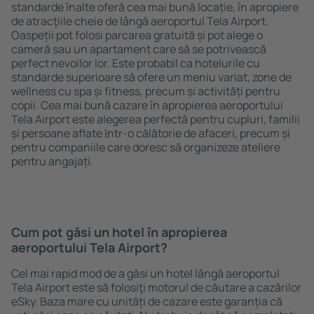
standarde înalte oferă cea mai bună locație, în apropiere
de atracţiile cheie de lângă aeroportul Tela Airport.
Oaspeții pot folosi parcarea gratuită și pot alege o
cameră sau un apartament care să se potrivească
perfect nevoilor lor. Este probabil ca hotelurile cu
standarde superioare să ofere un meniu variat, zone de
wellness cu spa și fitness, precum și activități pentru
copii. Cea mai bună cazare în apropierea aeroportului
Tela Airport este alegerea perfectă pentru cupluri, familii
și persoane aflate ȋntr-o călătorie de afaceri, precum și
pentru companiile care doresc să organizeze ateliere
pentru angajați.
Cum pot găsi un hotel în apropierea
aeroportului Tela Airport?
Cel mai rapid mod de a găsi un hotel lângă aeroportul
Tela Airport este să folosiţi motorul de căutare a cazărilor
eSky. Baza mare cu unități de cazare este garanția că