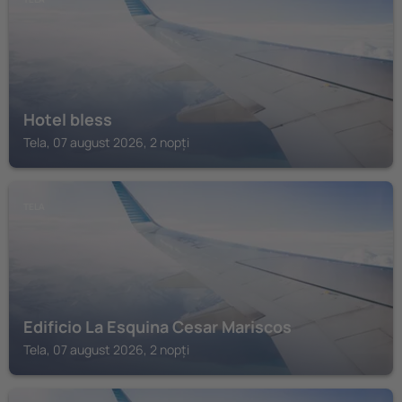
Hotel bless
Tela, 07 august 2026, 2 nopți
TELA
Edificio La Esquina Cesar Mariscos
Tela, 07 august 2026, 2 nopți