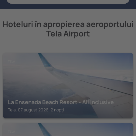
Hoteluri în apropierea aeroportului
Tela Airport
TELA
La Ensenada Beach Resort - All Inclusive
Tela, 07 august 2026, 2 nopți
TELA