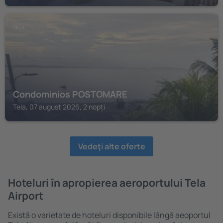
TELA
Condominios POSTOMARE
Tela, 07 august 2026, 2 nopți
Vedeţi alte oferte
Hoteluri în apropierea aeroportului Tela
Airport
Există o varietate de hoteluri disponibile lângă aeoportul