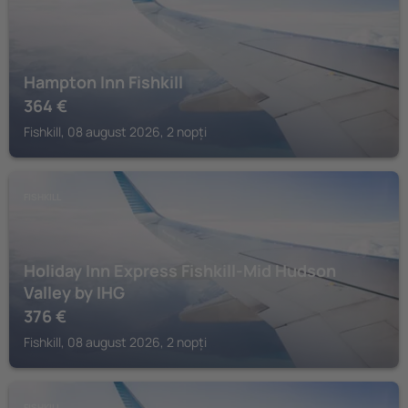
Hampton Inn Fishkill
364
€
Fishkill, 08 august 2026, 2 nopți
FISHKILL
Holiday Inn Express Fishkill-Mid Hudson
Valley by IHG
376
€
Fishkill, 08 august 2026, 2 nopți
FISHKILL