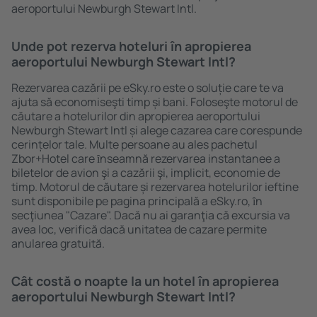
aeroportului Newburgh Stewart Intl.
Unde pot rezerva hoteluri în apropierea
aeroportului Newburgh Stewart Intl?
Rezervarea cazării pe eSky.ro este o soluție care te va
ajuta să economiseşti timp și bani. Foloseşte motorul de
căutare a hotelurilor din apropierea aeroportului
Newburgh Stewart Intl și alege cazarea care corespunde
cerințelor tale. Multe persoane au ales pachetul
Zbor+Hotel care ȋnseamnă rezervarea instantanee a
biletelor de avion şi a cazării şi, implicit, economie de
timp. Motorul de căutare și rezervarea hotelurilor ieftine
sunt disponibile pe pagina principală a eSky.ro, ȋn
secţiunea "Cazare". Dacă nu ai garanţia că excursia va
avea loc, verifică dacă unitatea de cazare permite
anularea gratuită.
Cât costă o noapte la un hotel în apropierea
aeroportului Newburgh Stewart Intl?