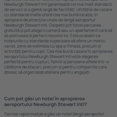
Newburgh Stewart Intl garantează cel mai înalt standard
de servicii și o gamă largă de facilități. Unitățile de cazare
cu standarde înalte oferă cea mai bună locație, în
apropiere de atracţiile cheie de lângă aeroportul
Newburgh Stewart Intl. Oaspeții pot folosi parcarea
gratuită și pot alege o cameră sau un apartament care să
se potrivească perfect nevoilor lor. Este probabil ca
hotelurile cu standarde superioare să ofere un meniu
variat, zone de wellness cu spa și fitness, precum și
activități pentru copii. Cea mai bună cazare în apropierea
aeroportului Newburgh Stewart Intl este alegerea
perfectă pentru cupluri, familii și persoane aflate ȋntr-o
călătorie de afaceri, precum și pentru companiile care
doresc să organizeze ateliere pentru angajați.
Cum pot găsi un hotel în apropierea
aeroportului Newburgh Stewart Intl?
Cel mai rapid mod de a găsi un hotel lângă aeroportul