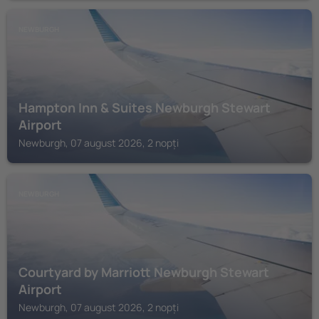
NEWBURGH
Hampton Inn & Suites Newburgh Stewart
Airport
Newburgh, 07 august 2026, 2 nopți
NEWBURGH
Courtyard by Marriott Newburgh Stewart
Airport
Newburgh, 07 august 2026, 2 nopți