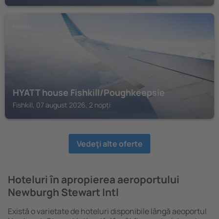
FISHKILL
HYATT house Fishkill/Poughkeepsie
Fishkill, 07 august 2026, 2 nopți
Vedeţi alte oferte
Hoteluri în apropierea aeroportului
Newburgh Stewart Intl
Există o varietate de hoteluri disponibile lângă aeoportul