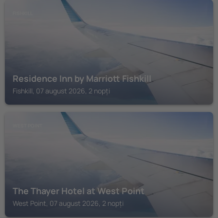
FISHKILL
Residence Inn by Marriott Fishkill
Fishkill, 07 august 2026, 2 nopți
WEST POINT
The Thayer Hotel at West Point
West Point, 07 august 2026, 2 nopți