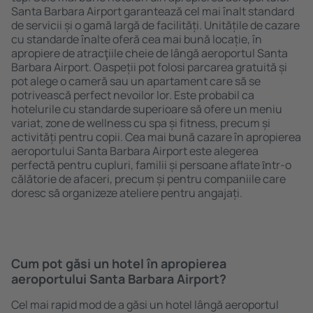
Santa Barbara Airport garantează cel mai înalt standard
de servicii și o gamă largă de facilități. Unitățile de cazare
cu standarde înalte oferă cea mai bună locație, în
apropiere de atracţiile cheie de lângă aeroportul Santa
Barbara Airport. Oaspeții pot folosi parcarea gratuită și
pot alege o cameră sau un apartament care să se
potrivească perfect nevoilor lor. Este probabil ca
hotelurile cu standarde superioare să ofere un meniu
variat, zone de wellness cu spa și fitness, precum și
activități pentru copii. Cea mai bună cazare în apropierea
aeroportului Santa Barbara Airport este alegerea
perfectă pentru cupluri, familii și persoane aflate ȋntr-o
călătorie de afaceri, precum și pentru companiile care
doresc să organizeze ateliere pentru angajați.
Cum pot găsi un hotel în apropierea
aeroportului Santa Barbara Airport?
Cel mai rapid mod de a găsi un hotel lângă aeroportul