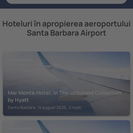
Hoteluri în apropierea aeroportului
Santa Barbara Airport
SANTA BARBARA
Mar Monte Hotel, in The Unbound Collection
by Hyatt
Santa Barbara, 14 august 2026, 2 nopți
SANTA BARBARA