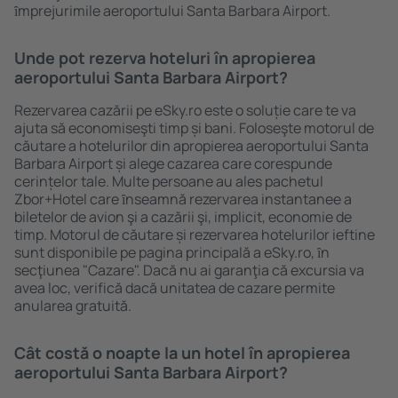
ȋmprejurimile aeroportului Santa Barbara Airport.
Unde pot rezerva hoteluri în apropierea
aeroportului Santa Barbara Airport?
Rezervarea cazării pe eSky.ro este o soluție care te va
ajuta să economiseşti timp și bani. Foloseşte motorul de
căutare a hotelurilor din apropierea aeroportului Santa
Barbara Airport și alege cazarea care corespunde
cerințelor tale. Multe persoane au ales pachetul
Zbor+Hotel care ȋnseamnă rezervarea instantanee a
biletelor de avion şi a cazării şi, implicit, economie de
timp. Motorul de căutare și rezervarea hotelurilor ieftine
sunt disponibile pe pagina principală a eSky.ro, ȋn
secţiunea "Cazare". Dacă nu ai garanţia că excursia va
avea loc, verifică dacă unitatea de cazare permite
anularea gratuită.
Cât costă o noapte la un hotel în apropierea
aeroportului Santa Barbara Airport?