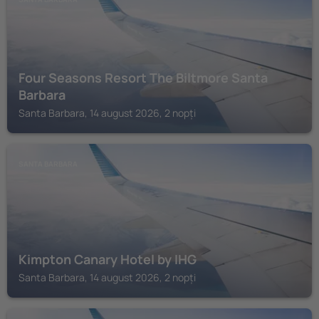
Four Seasons Resort The Biltmore Santa
Barbara
Santa Barbara, 14 august 2026, 2 nopți
SANTA BARBARA
Kimpton Canary Hotel by IHG
Santa Barbara, 14 august 2026, 2 nopți