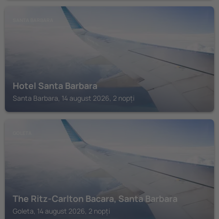
SANTA BARBARA
Hotel Santa Barbara
Santa Barbara, 14 august 2026, 2 nopți
GOLETA
The Ritz-Carlton Bacara, Santa Barbara
Goleta, 14 august 2026, 2 nopți