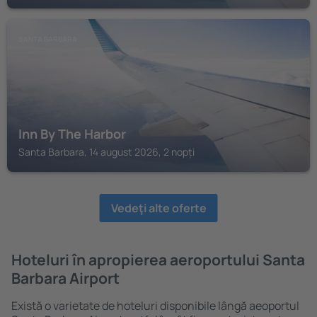
SANTA BARBARA
Inn By The Harbor
Santa Barbara, 14 august 2026, 2 nopți
Vedeţi alte oferte
Hoteluri în apropierea aeroportului Santa
Barbara Airport
Există o varietate de hoteluri disponibile lângă aeoportul