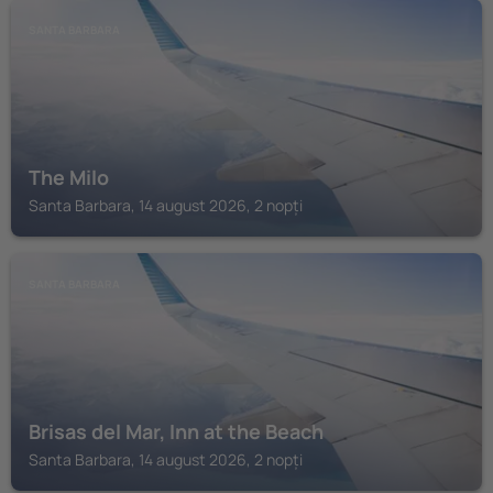
SANTA BARBARA
The Milo
Santa Barbara, 14 august 2026, 2 nopți
SANTA BARBARA
Brisas del Mar, Inn at the Beach
Santa Barbara, 14 august 2026, 2 nopți