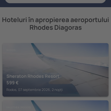
Hoteluri în apropierea aeroportului
Rhodes Diagoras
RODOS
Sheraton Rhodes Resort
599
€
Rodos, 07 septembrie 2026, 2 nopți
KALLITHEA (RODOS)