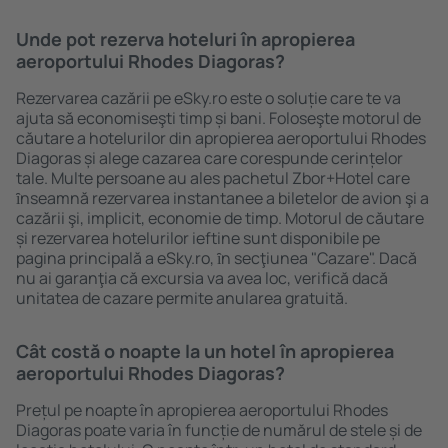
Unde pot rezerva hoteluri în apropierea
aeroportului Rhodes Diagoras?
Rezervarea cazării pe eSky.ro este o soluție care te va
ajuta să economiseşti timp și bani. Foloseşte motorul de
căutare a hotelurilor din apropierea aeroportului Rhodes
Diagoras și alege cazarea care corespunde cerințelor
tale. Multe persoane au ales pachetul Zbor+Hotel care
ȋnseamnă rezervarea instantanee a biletelor de avion şi a
cazării şi, implicit, economie de timp. Motorul de căutare
și rezervarea hotelurilor ieftine sunt disponibile pe
pagina principală a eSky.ro, ȋn secţiunea "Cazare". Dacă
nu ai garanţia că excursia va avea loc, verifică dacă
unitatea de cazare permite anularea gratuită.
Cât costă o noapte la un hotel în apropierea
aeroportului Rhodes Diagoras?
Prețul pe noapte în apropierea aeroportului Rhodes
Diagoras poate varia în funcție de numărul de stele și de