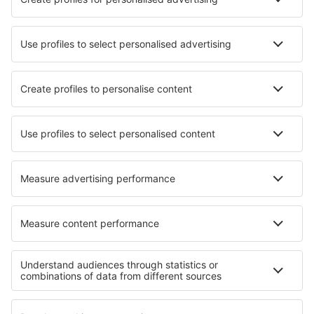
Cele mai bune hoteluri - orașe
Hoteluri în Benablón
Hoteluri în Pittsford
Hoteluri în Celis
Hoteluri Volla
Hoteluri în Dorchester on Thames
Hoteluri în Mestia
Hoteluri în Camasobres
Hoteluri în Lutter
Hoteluri în Gouy-sous-Bellonne
Hoteluri în Kostinbrod
Cele mai bune hoteluri - regiuni
Hoteluri în Pelopones de Sud
Hoteluri in Agistiri
Hoteluri in Santorini
Hoteluri in Kefalonia
Hoteluri in Macedonia Centrală
Hoteluri in Parcul Național Bontebok
Hoteluri in Murau-Murtal