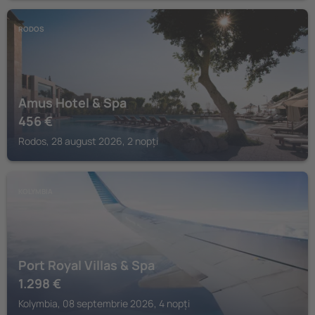
RODOS
Amus Hotel & Spa
456
€
Rodos, 28 august 2026, 2 nopți
KOLYMBIA
Port Royal Villas & Spa
1.298
€
Kolymbia, 08 septembrie 2026, 4 nopți