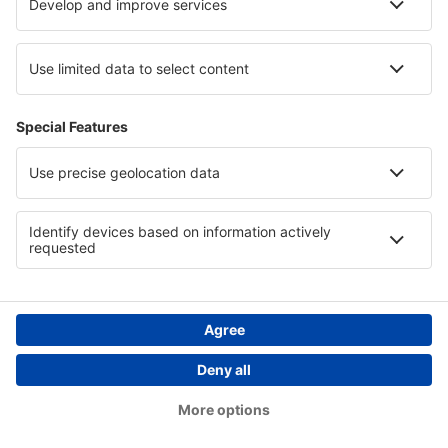
Hoteluri in Insula Hvar
Hoteluri in Jacksonville Coast
Hoteluri in Sonora
Copyright © eSky.ro. Toate drepturile rezervate.