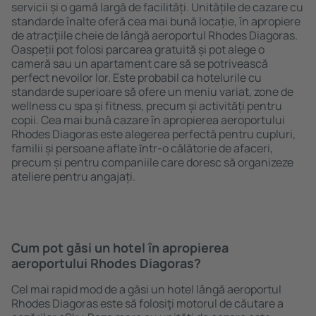
servicii și o gamă largă de facilități. Unitățile de cazare cu
standarde înalte oferă cea mai bună locație, în apropiere
de atracţiile cheie de lângă aeroportul Rhodes Diagoras.
Oaspeții pot folosi parcarea gratuită și pot alege o
cameră sau un apartament care să se potrivească
perfect nevoilor lor. Este probabil ca hotelurile cu
standarde superioare să ofere un meniu variat, zone de
wellness cu spa și fitness, precum și activități pentru
copii. Cea mai bună cazare în apropierea aeroportului
Rhodes Diagoras este alegerea perfectă pentru cupluri,
familii și persoane aflate ȋntr-o călătorie de afaceri,
precum și pentru companiile care doresc să organizeze
ateliere pentru angajați.
Cum pot găsi un hotel în apropierea
aeroportului Rhodes Diagoras?
Cel mai rapid mod de a găsi un hotel lângă aeroportul
Rhodes Diagoras este să folosiţi motorul de căutare a