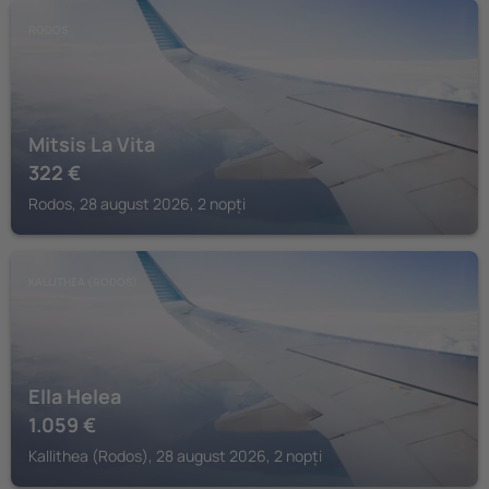
RODOS
Mitsis La Vita
322
€
Rodos, 28 august 2026, 2 nopți
KALLITHEA (RODOS)
Ella Helea
1.059
€
Kallithea (Rodos), 28 august 2026, 2 nopți