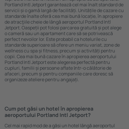
Portland Intl Jetport garantează cel mai înalt standard de
servicii și o gamă largă de facilități. Unitățile de cazare cu
standarde înalte oferă cea mai bună locație, în apropiere
de atracţiile cheie de lângă aeroportul Portland Intl
Jetport. Oaspeții pot folosi parcarea gratuită și pot alege
o cameră sau un apartament care să se potrivească
perfect nevoilor lor. Este probabil ca hotelurile cu
standarde superioare să ofere un meniu variat, zone de
wellness cu spa și fitness, precum și activități pentru
copii. Cea mai bună cazare în apropierea aeroportului
Portland Intl Jetport este alegerea perfectă pentru
cupluri, familii și persoane aflate ȋntr-o călătorie de
afaceri, precum și pentru companiile care doresc să
organizeze ateliere pentru angajați.
Cum pot găsi un hotel în apropierea
aeroportului Portland Intl Jetport?
Cel mai rapid mod de a găsi un hotel lângă aeroportul