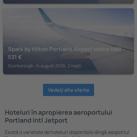
SCARBOROUGH
Spark by Hilton Portland Airport Maine Mall
531
€
Scarborough, 14 august 2026, 2 nopți
Vedeţi alte oferte
Hoteluri în apropierea aeroportului
Portland Intl Jetport
Există o varietate de hoteluri disponibile lângă aeoportul