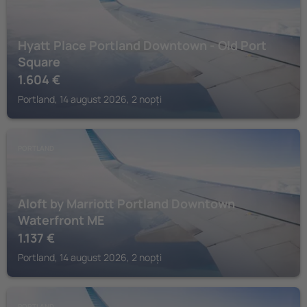
Hyatt Place Portland Downtown - Old Port
Square
1.604
€
Portland, 14 august 2026, 2 nopți
PORTLAND
Aloft by Marriott Portland Downtown
Waterfront ME
1.137
€
Portland, 14 august 2026, 2 nopți
PORTLAND