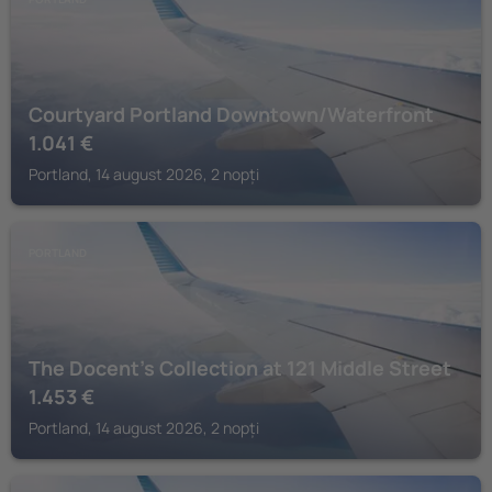
Courtyard Portland Downtown/Waterfront
1.041
€
Portland, 14 august 2026, 2 nopți
PORTLAND
The Docent's Collection at 121 Middle Street
1.453
€
Portland, 14 august 2026, 2 nopți