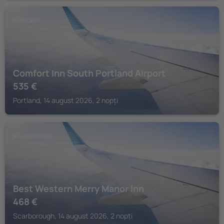
PORTLAND
Comfort Inn South Portland Airport
535
€
Portland, 14 august 2026, 2 nopți
SCARBOROUGH
Best Western Merry Manor Inn
468
€
Scarborough, 14 august 2026, 2 nopți