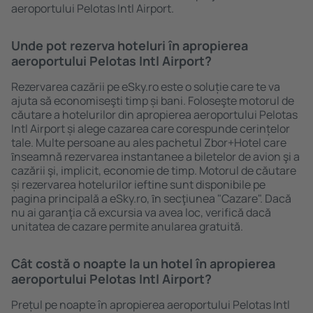
aeroportului Pelotas Intl Airport.
Unde pot rezerva hoteluri în apropierea
aeroportului Pelotas Intl Airport?
Rezervarea cazării pe eSky.ro este o soluție care te va
ajuta să economiseşti timp și bani. Foloseşte motorul de
căutare a hotelurilor din apropierea aeroportului Pelotas
Intl Airport și alege cazarea care corespunde cerințelor
tale. Multe persoane au ales pachetul Zbor+Hotel care
ȋnseamnă rezervarea instantanee a biletelor de avion şi a
cazării şi, implicit, economie de timp. Motorul de căutare
și rezervarea hotelurilor ieftine sunt disponibile pe
pagina principală a eSky.ro, ȋn secţiunea "Cazare". Dacă
nu ai garanţia că excursia va avea loc, verifică dacă
unitatea de cazare permite anularea gratuită.
Cât costă o noapte la un hotel în apropierea
aeroportului Pelotas Intl Airport?
Prețul pe noapte în apropierea aeroportului Pelotas Intl