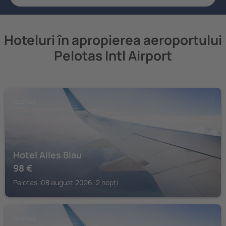
Hoteluri în apropierea aeroportului
Pelotas Intl Airport
PELOTAS
Hotel Alles Blau
98
€
Pelotas, 08 august 2026, 2 nopți
PELOTAS