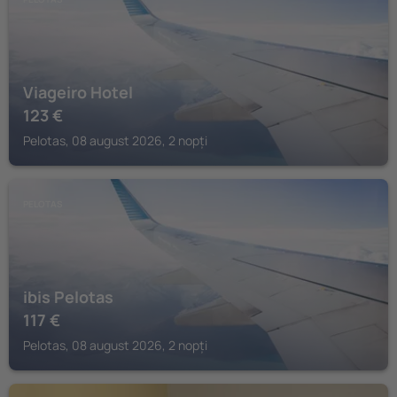
Viageiro Hotel
123
€
Pelotas, 08 august 2026, 2 nopți
PELOTAS
ibis Pelotas
117
€
Pelotas, 08 august 2026, 2 nopți