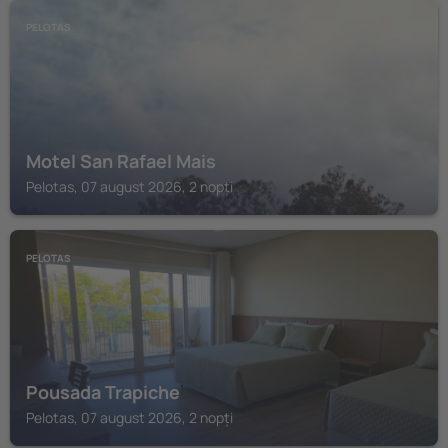
PELOTAS
Motel San Rafael Mais
Pelotas, 07 august 2026, 2 nopți
PELOTAS
Pousada Trapiche
Pelotas, 07 august 2026, 2 nopți