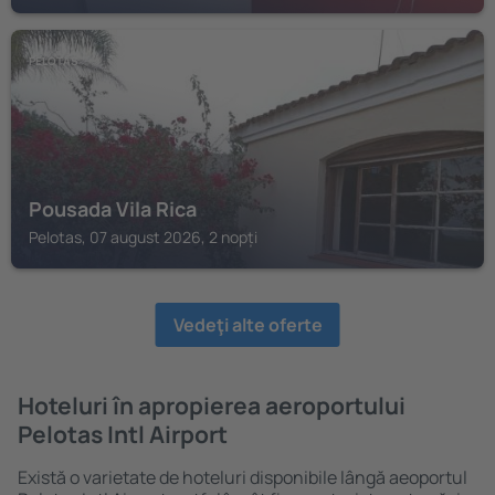
PELOTAS
Pousada Vila Rica
Pelotas, 07 august 2026, 2 nopți
Vedeţi alte oferte
Hoteluri în apropierea aeroportului
Pelotas Intl Airport
Există o varietate de hoteluri disponibile lângă aeoportul