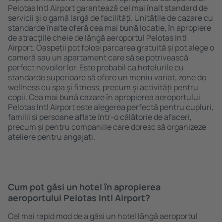
Pelotas Intl Airport garantează cel mai înalt standard de
servicii și o gamă largă de facilități. Unitățile de cazare cu
standarde înalte oferă cea mai bună locație, în apropiere
de atracţiile cheie de lângă aeroportul Pelotas Intl
Airport. Oaspeții pot folosi parcarea gratuită și pot alege o
cameră sau un apartament care să se potrivească
perfect nevoilor lor. Este probabil ca hotelurile cu
standarde superioare să ofere un meniu variat, zone de
wellness cu spa și fitness, precum și activități pentru
copii. Cea mai bună cazare în apropierea aeroportului
Pelotas Intl Airport este alegerea perfectă pentru cupluri,
familii și persoane aflate ȋntr-o călătorie de afaceri,
precum și pentru companiile care doresc să organizeze
ateliere pentru angajați.
Cum pot găsi un hotel în apropierea
aeroportului Pelotas Intl Airport?
Cel mai rapid mod de a găsi un hotel lângă aeroportul