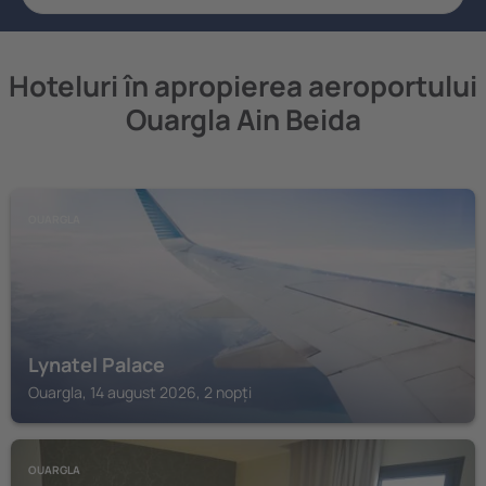
Hoteluri în apropierea aeroportului
Ouargla Ain Beida
OUARGLA
Lynatel Palace
Ouargla, 14 august 2026, 2 nopți
OUARGLA