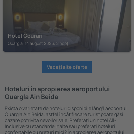
Hotel Gourari
Ouargla, 14 august 2026, 2 nopți
Vedeţi alte oferte
Hoteluri în apropierea aeroportului
Ouargla Ain Beida
Există o varietate de hoteluri disponibile lângă aeoportul
Ouargla Ain Beida, astfel încât fiecare turist poate găsi
cazare potrivită nevoilor sale. Preferați un hotel All-
Inclusive cu standarde ȋnalte sau preferați hoteluri
confortabile cu preţuri mici? În apropierea aeroportului