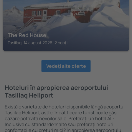
The Red House
Tasiilaq, 14 august 2026, 2 nopți
Vedeţi alte oferte
Hoteluri în apropierea aeroportului
Tasiilaq Heliport
Există o varietate de hoteluri disponibile lângă aeoportul
Tasiilaq Heliport, astfel încât fiecare turist poate găsi
cazare potrivită nevoilor sale. Preferați un hotel All-
Inclusive cu standarde ȋnalte sau preferați hoteluri
confortabile cu preţuri mici? În apropierea aeroportului