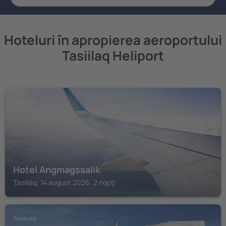
Hoteluri în apropierea aeroportului
Tasiilaq Heliport
TASIILAQ
Hotel Angmagssalik
Tasiilaq, 14 august 2026, 2 nopți
TASIILAQ