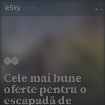
Oferte
Meniu
Cele mai bune
oferte pentru o
escapadă de