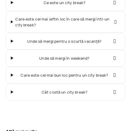
Ce este un city break?
Care este cel mai ieftin loc în care să mergi într-un
city break?
Unde să mergi pentru o scurtă vacanță?
Unde să mergi în weekend?
Care este cel mai bun loc pentru un city break?
Cât costă un city break?