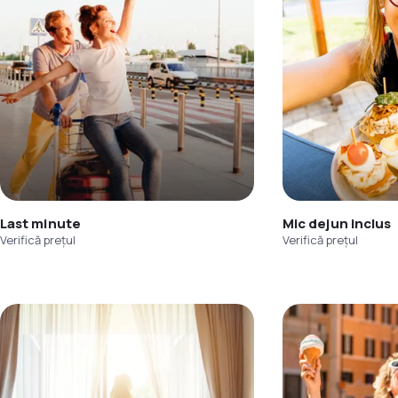
Last minute
Mic dejun inclus
Verifică prețul
Verifică prețul