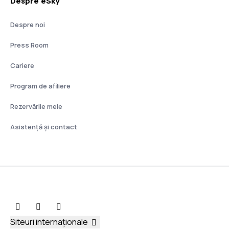
Despre eSky
Despre noi
Press Room
Cariere
Program de afiliere
Rezervările mele
Asistenţă şi contact
Siteuri internaționale