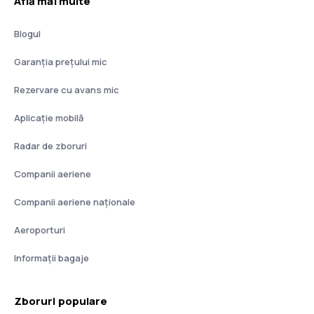
Află mai multe
Blogul
Garanția prețului mic
Rezervare cu avans mic
Aplicație mobilă
Radar de zboruri
Companii aeriene
Companii aeriene naţionale
Aeroporturi
Informații bagaje
Zboruri populare