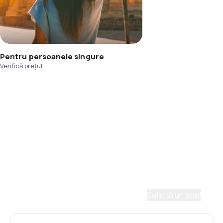
Pentru persoanele singure
Verifică prețul
Asistenţă prin telefon
Ai nevoie de ajutor să alegi?
Ne place să planificăm călătorii. Solicită un apel cu
un consultant și vom crea un plan pentru tine.
Solicită un apel