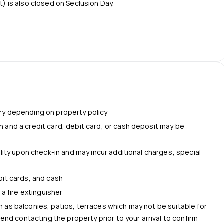
rt) is also closed on Seclusion Day.
ry depending on property policy
 and a credit card, debit card, or cash deposit may be
s
ility upon check-in and may incur additional charges; special
bit cards, and cash
 a fire extinguisher
 as balconies, patios, terraces which may not be suitable for
nd contacting the property prior to your arrival to confirm