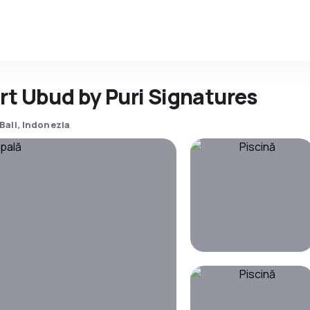
rt Ubud by Puri Signatures
Bali, Indonezia