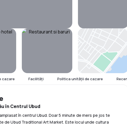
Hartă
e cazare
Facilităţi
Politica unităţii de cazare
Recen
re
ău în Centrul Ubud
 amplasat în centrul Ubud. Doar 5 minute de mers pe jos te
e de Ubud Traditional Art Market. Este locul unde cultura