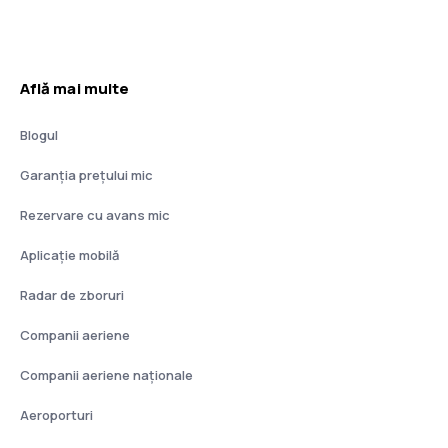
Află mai multe
Blogul
Garanția prețului mic
Rezervare cu avans mic
Aplicație mobilă
Radar de zboruri
Companii aeriene
Companii aeriene naţionale
Aeroporturi