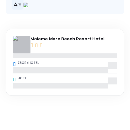
4
/
5
Maleme Mare Beach Resort Hotel
ZBOR+HOTEL
HOTEL