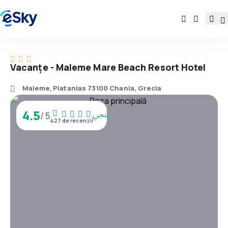
Vacanţe - Maleme Mare Beach Resort Hotel
Maleme, Platanias 73100 Chania, Grecia
4.5
/ 5
427 de recenzii