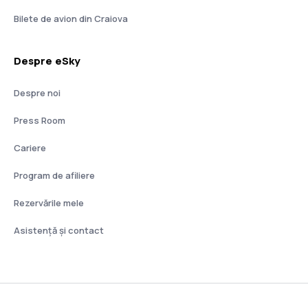
Bilete de avion din Craiova
Despre eSky
Despre noi
Press Room
Cariere
Program de afiliere
Rezervările mele
Asistenţă şi contact