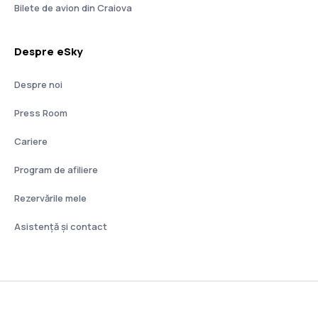
Bilete de avion din Craiova
Despre eSky
Despre noi
Press Room
Cariere
Program de afiliere
Rezervările mele
Asistenţă şi contact