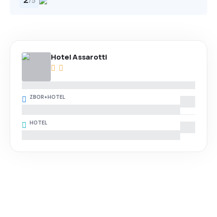
/
5
Hotel Assarotti
ZBOR+HOTEL
HOTEL