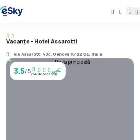
Vacanţe - Hotel Assarotti
Via Assarotti 40c, Genova 16122 GE, Italia
3.5
/ 5
266 de recenzii