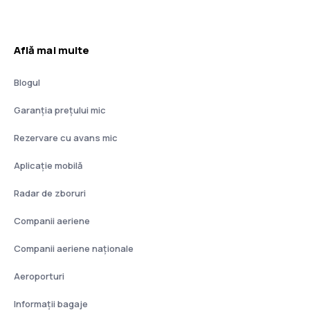
Află mai multe
Blogul
Garanția prețului mic
Rezervare cu avans mic
Aplicație mobilă
Radar de zboruri
Companii aeriene
Companii aeriene naţionale
Aeroporturi
Informații bagaje