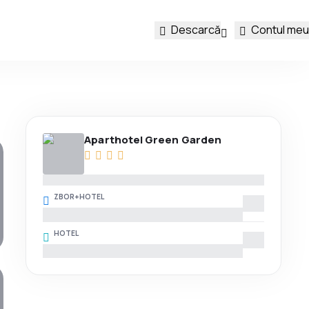
Descarcă
Contul meu
Aparthotel Green Garden
ZBOR+HOTEL
HOTEL