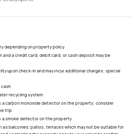
ry depending on property policy
 and a credit card, debit card, or cash deposit may be
s
ility upon check-in and may incur additional charges; special
d cash
ater recycling system
is a carbon monoxide detector on the property; consider
e trip
is a smoke detector on the property
 as balconies, patios, terraces which may not be suitable for