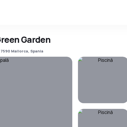
Green Garden
a 7590 Mallorca, Spania