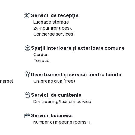
Servicii de recepție
Luggage storage
24-hour front desk
Concierge services
Spaţii interioare şi exterioare comune
Garden
Terrace
Divertisment și servicii pentru familii
charge)
Children's club (free)
Servicii de curățenie
Dry cleaning/laundry service
Servicii business
Number of meeting rooms: 1