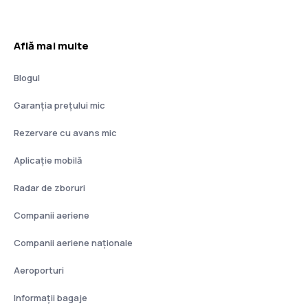
Află mai multe
Blogul
Garanția prețului mic
Rezervare cu avans mic
Aplicație mobilă
Radar de zboruri
Companii aeriene
Companii aeriene naţionale
Aeroporturi
Informații bagaje