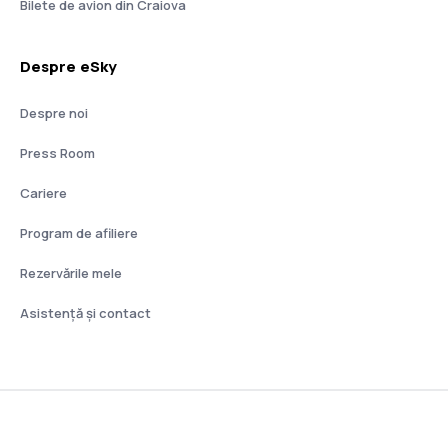
Bilete de avion din Craiova
Despre eSky
Despre noi
Press Room
Cariere
Program de afiliere
Rezervările mele
Asistenţă şi contact