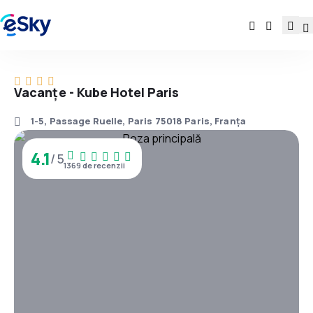
Vacanţe - Kube Hotel Paris
1-5, Passage Ruelle, Paris 75018 Paris, Franţa
4.1
/ 5
1369 de recenzii