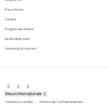
Press Room
Cariere
Program de afiliere
Rezervările mele
Asistenţă şi contact
Siteuri internaționale
Termeni şi condiţii
Politica de Confidențialitate