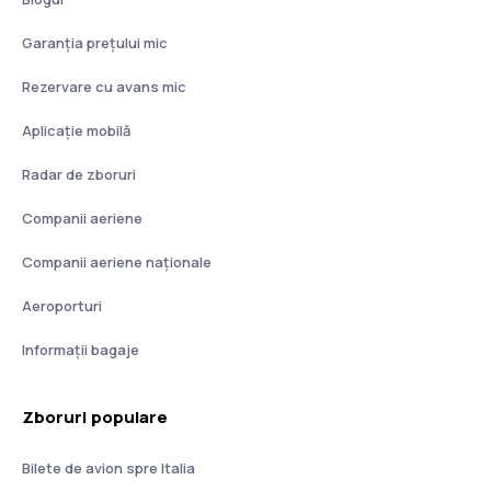
Garanția prețului mic
Rezervare cu avans mic
Aplicație mobilă
Radar de zboruri
Companii aeriene
Companii aeriene naţionale
Aeroporturi
Informații bagaje
Zboruri populare
Bilete de avion spre Italia