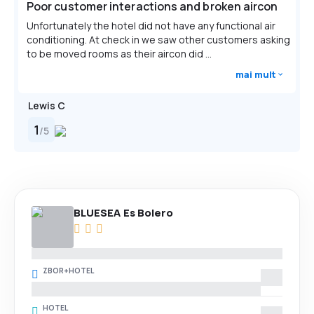
Poor customer interactions and broken aircon
Unfortunately the hotel did not have any functional air
conditioning. At check in we saw other customers asking
to be moved rooms as their aircon did ...
mai mult
Lewis C
1
/
5
BLUESEA Es Bolero
ZBOR+HOTEL
HOTEL