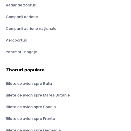
Radar de zboruri
Companii aeriene
Companii aeriene naţionale
Aeroporturi
Informații bagaje
Zboruri populare
Bilete de avion spre Italia
Bilete de avion spre Marea Britanie
Bilete de avion spre Spania
Bilete de avion spre Franţa
Bilete de avion spre Germania