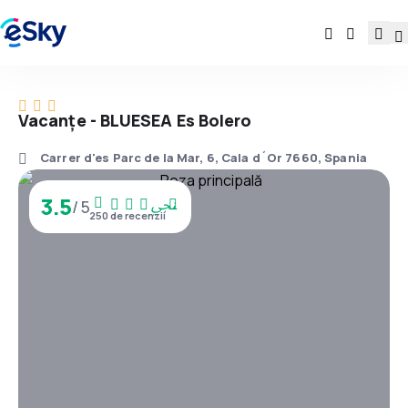
Vacanţe - BLUESEA Es Bolero
Carrer d'es Parc de la Mar, 6, Cala d´Or 7660, Spania
3.5
/ 5
250 de recenzii