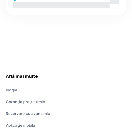
Află mai multe
Blogul
Garanția prețului mic
Rezervare cu avans mic
Aplicație mobilă