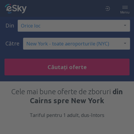
Meniu
Din
Către
Căutați oferte
Cele mai bune oferte de zboruri
din
Cairns spre New York
Tariful pentru 1 adult, dus-întors