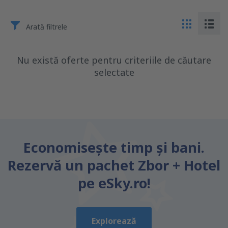
Arată filtrele
Nu există oferte pentru criteriile de căutare
selectate
Economiseşte timp și bani.
Rezervă un pachet Zbor + Hotel
pe eSky.ro!
Explorează