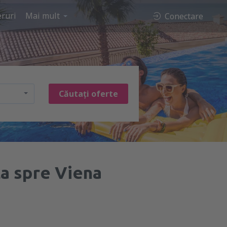
ruri
Mai mult
Conectare
Căutați oferte
a spre Viena