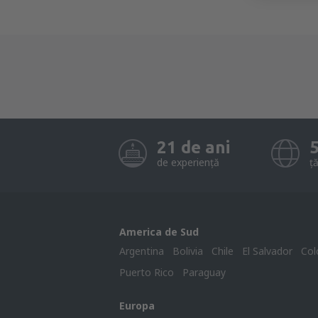
21 de ani
de experiență
ță
America de Sud
Argentina
Bolivia
Chile
El Salvador
Col
Puerto Rico
Paraguay
Europa