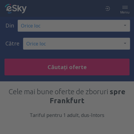
Meniu
Din
Către
Căutați oferte
Cele mai bune oferte de zboruri
spre
Frankfurt
Tariful pentru 1 adult, dus-întors