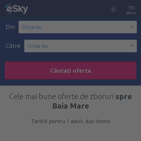
Meniu
Din
Către
Căutați oferte
Cele mai bune oferte de zboruri
spre
Baia Mare
Tariful pentru 1 adult, dus-întors