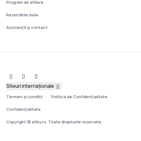
Program de afiliere
Rezervările mele
Asistenţă şi contact
Siteuri internaționale
Termeni şi condiţii
Politica de Confidențialitate
Confidențialitate
Copyright © eSky.ro. Toate drepturile rezervate.