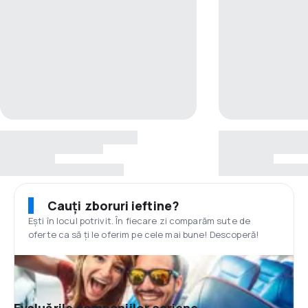
Cauți zboruri ieftine?
Ești în locul potrivit. În fiecare zi comparăm sute de
oferte ca să ți le oferim pe cele mai bune! Descoperă!