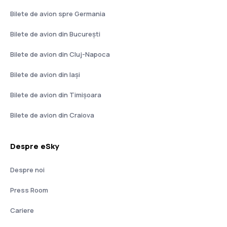
Bilete de avion spre Germania
Bilete de avion din București
Bilete de avion din Cluj-Napoca
Bilete de avion din Iași
Bilete de avion din Timișoara
Bilete de avion din Craiova
Despre eSky
Despre noi
Press Room
Cariere