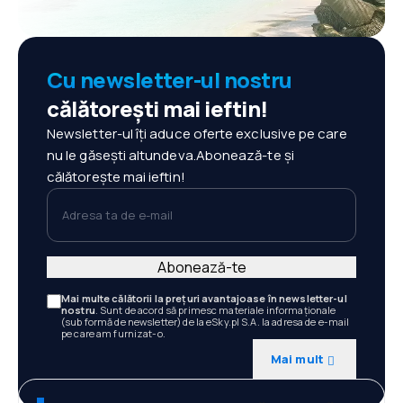
Cu newsletter-ul nostru
călătorești mai ieftin!
Newsletter-ul îți aduce oferte exclusive pe care
nu le găsești altundeva.Abonează-te și
călătorește mai ieftin!
Adresa ta de e-mail
Abonează-te
Mai multe călătorii la prețuri avantajoase în newsletter-ul
nostru
. Sunt de acord să primesc materiale informaționale
(sub formă de newsletter) de la eSky.pl S.A. la adresa de e-mail
pe care am furnizat-o.
Mai mult