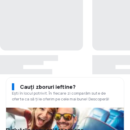
Cauți zboruri ieftine?
Ești în locul potrivit. În fiecare zi comparăm sute de
oferte ca să ți le oferim pe cele mai bune! Descoperă!