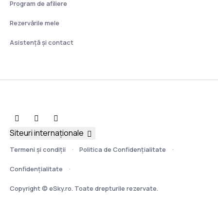
Program de afiliere
Rezervările mele
Asistenţă şi contact
Siteuri internaționale
Termeni şi condiţii
Politica de Confidențialitate
Confidențialitate
Copyright © eSky.ro. Toate drepturile rezervate.