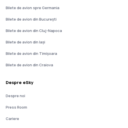
Bilete de avion spre Germania
Bilete de avion din București
Bilete de avion din Cluj-Napoca
Bilete de avion din Iași
Bilete de avion din Timișoara
Bilete de avion din Craiova
Despre eSky
Despre noi
Press Room
Cariere