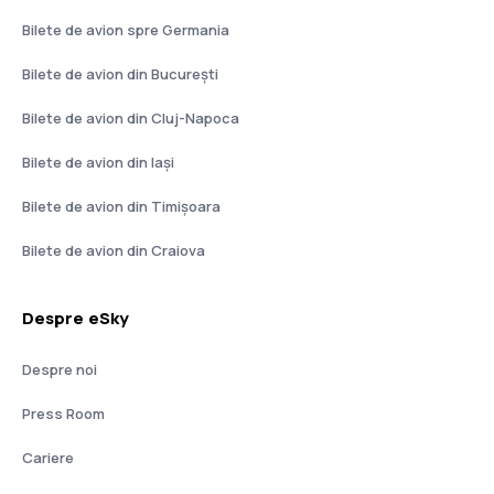
Bilete de avion spre Germania
Bilete de avion din București
Bilete de avion din Cluj-Napoca
Bilete de avion din Iași
Bilete de avion din Timișoara
Bilete de avion din Craiova
Despre eSky
Despre noi
Press Room
Cariere