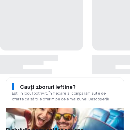
Cauți zboruri ieftine?
Ești în locul potrivit. În fiecare zi comparăm sute de
oferte ca să ți le oferim pe cele mai bune! Descoperă!