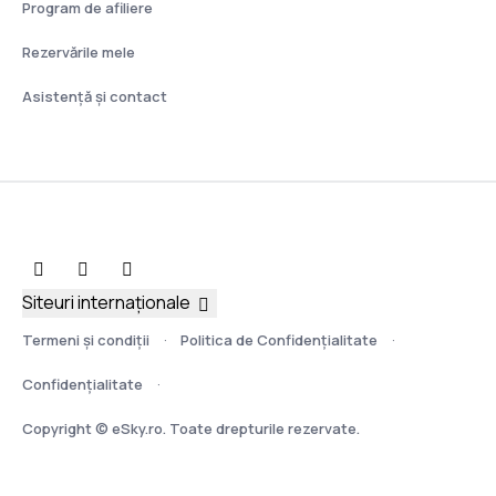
Program de afiliere
Rezervările mele
Asistenţă şi contact
Siteuri internaționale
Termeni şi condiţii
Politica de Confidențialitate
Confidențialitate
Copyright © eSky.ro. Toate drepturile rezervate.