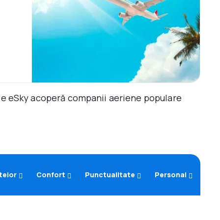
ile eSky acoperă companii aeriene populare
telor
Confort
Punctualitate
Personal