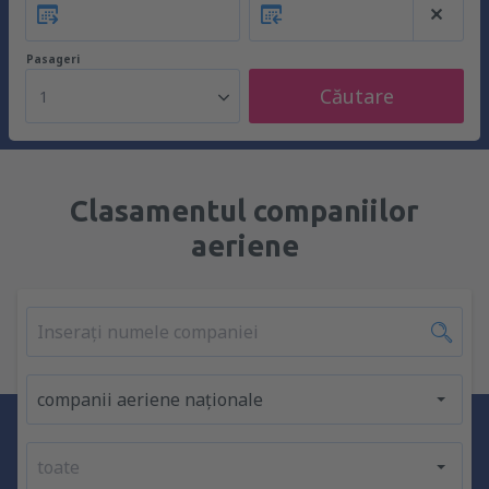
Pasageri
Căutare
1
Clasamentul companiilor
aeriene
companii aeriene naționale
toate