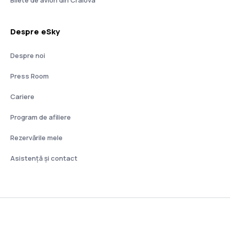
Bilete de avion din Craiova
Despre eSky
Despre noi
Press Room
Cariere
Program de afiliere
Rezervările mele
Asistenţă şi contact