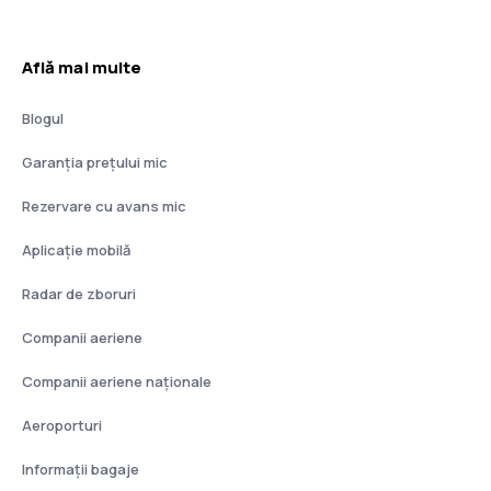
Află mai multe
Blogul
Garanția prețului mic
Rezervare cu avans mic
Aplicație mobilă
Radar de zboruri
Companii aeriene
Companii aeriene naţionale
Aeroporturi
Informații bagaje