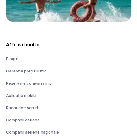
Află mai multe
Blogul
Garanția prețului mic
Rezervare cu avans mic
Aplicație mobilă
Radar de zboruri
Companii aeriene
Companii aeriene naţionale