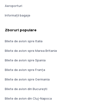
Aeroporturi
Informații bagaje
Zboruri populare
Bilete de avion spre Italia
Bilete de avion spre Marea Britanie
Bilete de avion spre Spania
Bilete de avion spre Franţa
Bilete de avion spre Germania
Bilete de avion din București
Bilete de avion din Cluj-Napoca