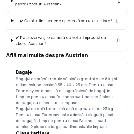
pentru zboruri Austrian?
✔️ Ce alte linii aeriene operează pe rute similare?
✔️ Pot rezerva și o cameră de hotel împreună cu
zborul Austrian?
Află mai multe despre Austrian
Bagaje
Bagajul de mână trebuie să aibă o greutate de 8 kg și
o dimensiune maximă 55 х 40 х 23 cm. Pentru clasa
Economy este admisă o singură piesă de bagaj, în
timp ce pentru clasa Business sunt admise 2 piese
de bagaj cu dimensiunile impuse.
Bagajul de cală trebuie să aibă o greutate de 23 kg.
Pentru clasa Economy este admisă o singură piesă
de bagaj, în timp ce pentru clasa Business sunt
admise 2 piese de bagaj cu dimensiunile impuse.
Clase tarifare