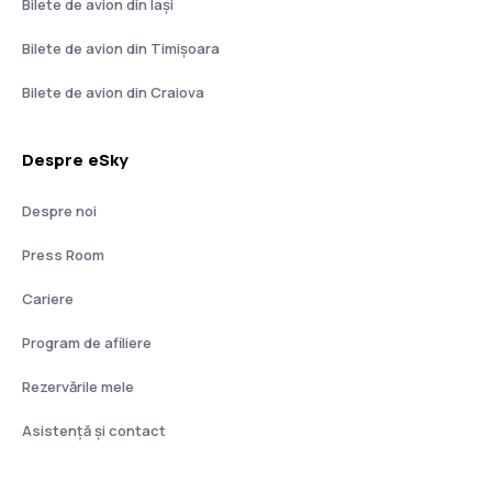
Bilete de avion din Iași
Bilete de avion din Timișoara
Bilete de avion din Craiova
Despre eSky
Despre noi
Press Room
Cariere
Program de afiliere
Rezervările mele
Asistenţă şi contact