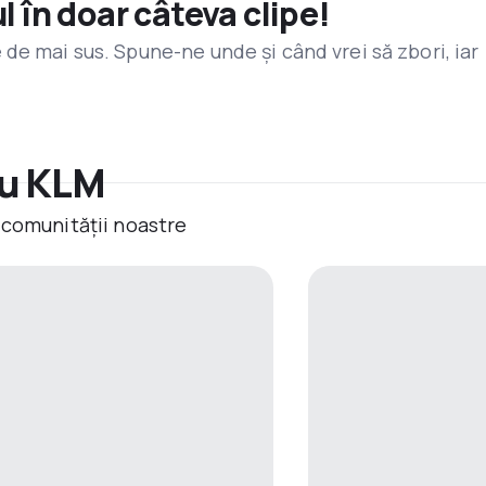
l în doar câteva clipe!
de mai sus. Spune-ne unde și când vrei să zbori, iar
cu KLM
 comunității noastre