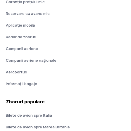
Garanția prețului mic
Rezervare cu avans mic
Aplicație mobilă
Radar de zboruri
Companii aeriene
Companii aeriene naţionale
Aeroporturi
Informații bagaje
Zboruri populare
Bilete de avion spre Italia
Bilete de avion spre Marea Britanie