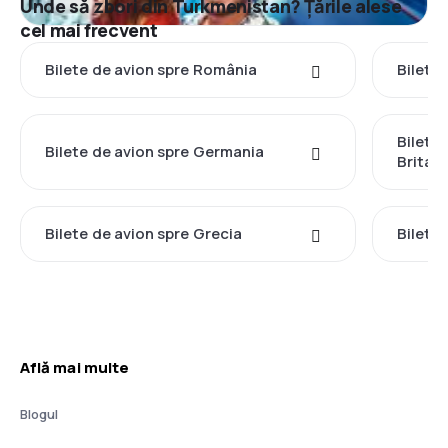
Unde să zbori din Turkmenistan? Țările alese
cel mai frecvent
Bilete de avion spre România
Bilete 
Bilete
Bilete de avion spre Germania
Britan
Bilete de avion spre Grecia
Bilete 
Află mai multe
Blogul