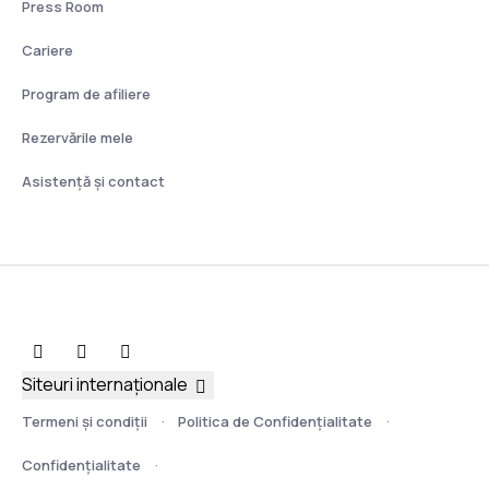
Press Room
Cariere
Program de afiliere
Rezervările mele
Asistenţă şi contact
Siteuri internaționale
Termeni şi condiţii
Politica de Confidențialitate
Confidențialitate