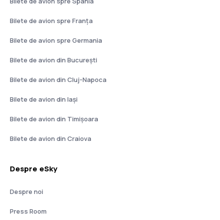
Bilete de avion spre Spania
Bilete de avion spre Franţa
Bilete de avion spre Germania
Bilete de avion din București
Bilete de avion din Cluj-Napoca
Bilete de avion din Iași
Bilete de avion din Timișoara
Bilete de avion din Craiova
Despre eSky
Despre noi
Press Room