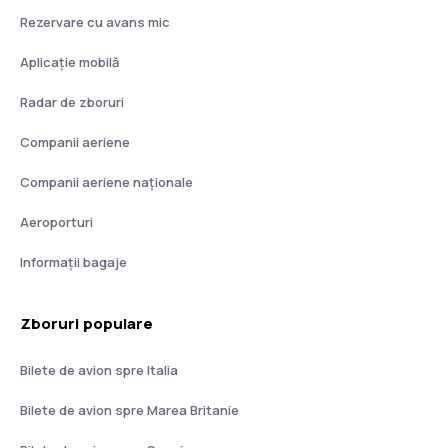
Rezervare cu avans mic
Aplicație mobilă
Radar de zboruri
Companii aeriene
Companii aeriene naţionale
Aeroporturi
Informații bagaje
Zboruri populare
Bilete de avion spre Italia
Bilete de avion spre Marea Britanie