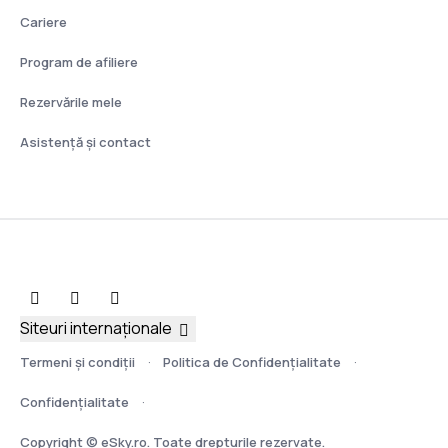
Cariere
Program de afiliere
Rezervările mele
Asistenţă şi contact
Siteuri internaționale
Termeni şi condiţii
Politica de Confidențialitate
Confidențialitate
Copyright © eSky.ro. Toate drepturile rezervate.