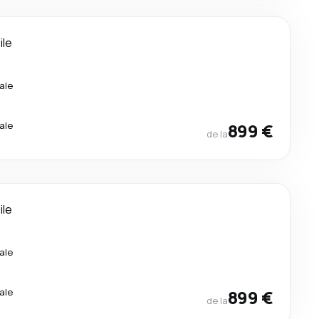
ile
ale
ale
899 €
de la
ile
ale
ale
899 €
de la