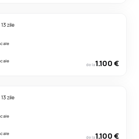
13 zile
scale
scale
1.100 €
de la
13 zile
scale
scale
1.100 €
de la