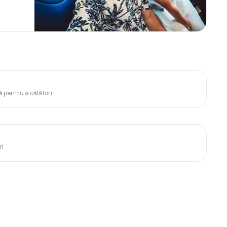
ă pentru a călători
ri