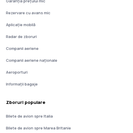
Garanția prețului mic
Rezervare cu avans mic
Aplicație mobilă
Radar de zboruri
Companii aeriene
Companii aeriene naţionale
Aeroporturi
Informații bagaje
Zboruri populare
Bilete de avion spre Italia
Bilete de avion spre Marea Britanie