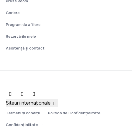
Press Room
Cariere
Program de afiliere
Rezervările mele
Asistenţă şi contact
Siteuri internaționale
Termeni şi condiţii
Politica de Confidențialitate
Confidențialitate