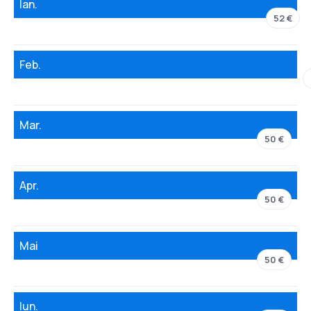
Ian.
52 €
Feb.
Mar.
50 €
Apr.
50 €
Mai
50 €
Iun.