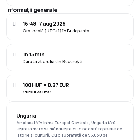
Informații generale
16:48, 7 aug 2026
Ora locală (UTC+1) în Budapesta
1h 15 min
Durata zborului din București
100 HUF = 0.27 EUR
Cursul valutar
Ungaria
Amplasată în inima Europei Centrale, Ungaria fără
ieșire la mare se mândrește cu o bogată tapiserie de
istorie și cultură. Cu o suprafață de 93.030 de