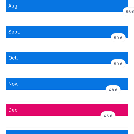
Aug.
56 €
Sept.
50 €
Oct.
50 €
Nov.
48 €
Dec.
45 €