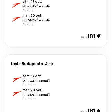
sâm. 17 oct.
IAS
-
BUD
·
1 escală
Austrian
mar. 20 oct.
BUD
-
IAS
·
1 escală
Austrian
181 €
de la
Iași
-
Budapesta
4 zile
sâm. 17 oct.
IAS
-
BUD
·
1 escală
Austrian
mar. 20 oct.
BUD
-
IAS
·
1 escală
Austrian
181 €
de la