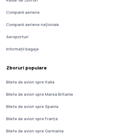
Radar de zboruri
Companii aeriene
Companii aeriene naţionale
Aeroporturi
Informații bagaje
Zboruri populare
Bilete de avion spre Italia
Bilete de avion spre Marea Britanie
Bilete de avion spre Spania
Bilete de avion spre Franţa
Bilete de avion spre Germania