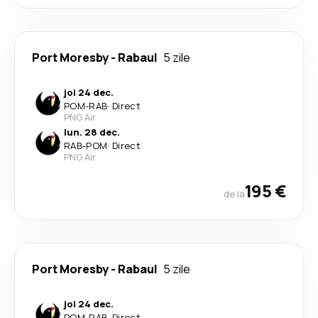
Port Moresby
-
Rabaul
5 zile
joi 24 dec.
POM
-
RAB
·
Direct
PNG Air
lun. 28 dec.
RAB
-
POM
·
Direct
PNG Air
195 €
de la
Port Moresby
-
Rabaul
5 zile
joi 24 dec.
POM
-
RAB
·
Direct