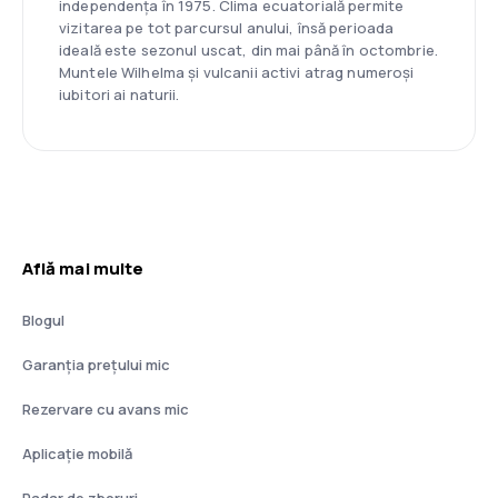
independența în 1975. Clima ecuatorială permite
vizitarea pe tot parcursul anului, însă perioada
ideală este sezonul uscat, din mai până în octombrie.
Muntele Wilhelma și vulcanii activi atrag numeroși
iubitori ai naturii.
Află mai multe
Blogul
Garanția prețului mic
Rezervare cu avans mic
Aplicație mobilă